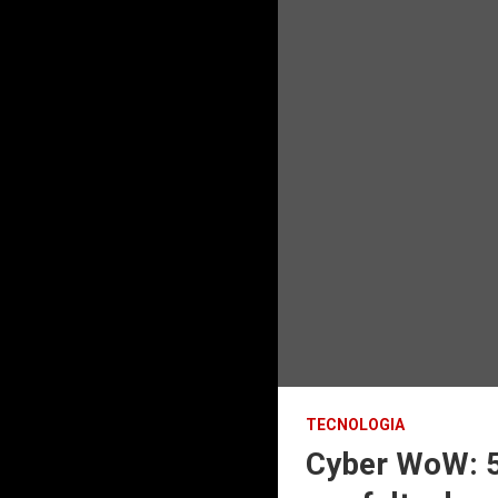
TECNOLOGIA
Cyber WoW: 5