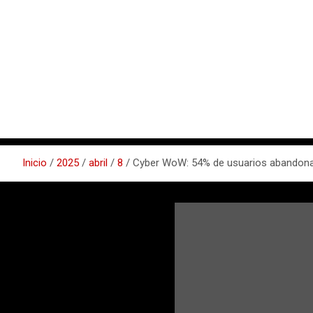
Inicio
2025
abril
8
Cyber WoW: 54% de usuarios abandonar