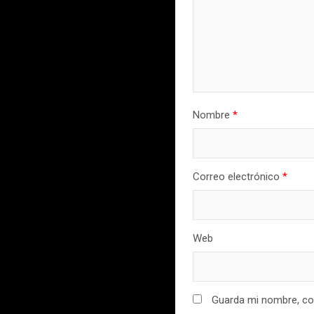
Nombre
*
Correo electrónico
*
Web
Guarda mi nombre, cor