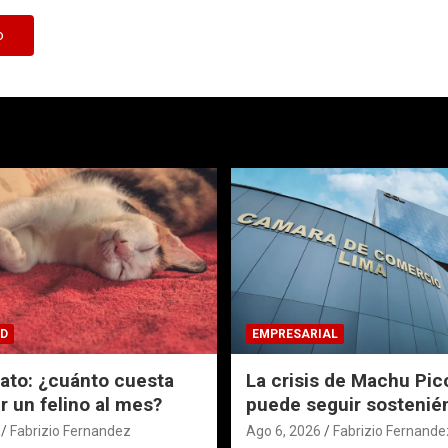
D
EMPRESARIAL
Gato: ¿cuánto cuesta
La crisis de Machu Pic
 un felino al mes?
puede seguir sostenié
Fabrizio Fernandez
Ago 6, 2026
Fabrizio Fernande