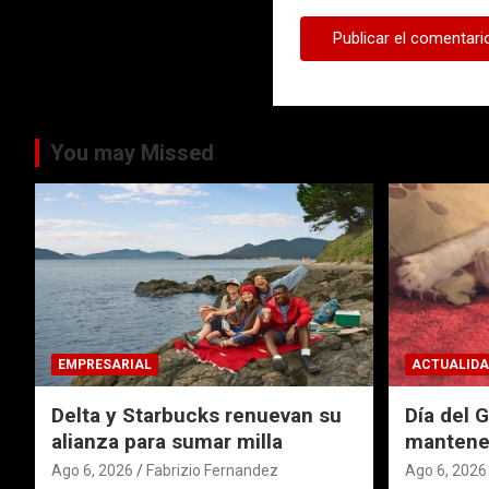
You may Missed
EMPRESARIAL
ACTUALIDA
Delta y Starbucks renuevan su
Día del 
alianza para sumar milla
mantener
Ago 6, 2026
Fabrizio Fernandez
Ago 6, 2026