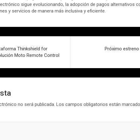
ectrónico sigue evolucionando, la adopción de pagos alternativos c
enes y servicios de manera más inclusiva y eficiente.
taforma Thinkshield for
Próximo estreno
solución Moto Remote Control
esta
ctrónico no será publicada.
Los campos obligatorios están marcad