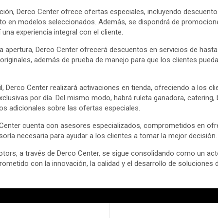
ción, Derco Center ofrece ofertas especiales, incluyendo descuento
ito en modelos seleccionados. Además, se dispondrá de promocione
una experiencia integral con el cliente.
la apertura, Derco Center ofrecerá descuentos en servicios de hasta
riginales, además de prueba de manejo para que los clientes pueda
, Derco Center realizará activaciones en tienda, ofreciendo a los cl
clusivas por día. Del mismo modo, habrá ruleta ganadora, catering, 
 adicionales sobre las ofertas especiales.
Center cuenta con asesores especializados, comprometidos en ofr
soría necesaria para ayudar a los clientes a tomar la mejor decisión.
tors, a través de Derco Center, se sigue consolidando como un actor
ometido con la innovación, la calidad y el desarrollo de soluciones 