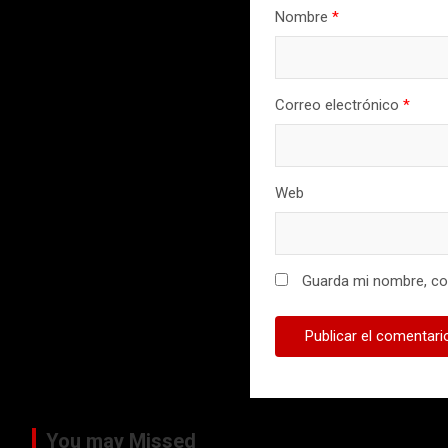
Nombre
*
Correo electrónico
*
Web
Guarda mi nombre, cor
You may Missed