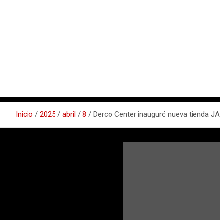
Inicio
2025
abril
8
Derco Center inauguró nueva tienda JA