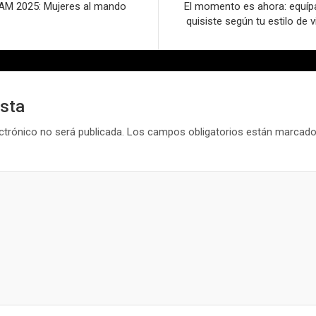
 2025: Mujeres al mando
El momento es ahora: equíp
quisiste según tu estilo de
esta
ctrónico no será publicada.
Los campos obligatorios están marcad