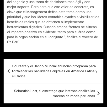
del negocio y una toma de decisiones más ágil y con
mejor soporte. Pero para que ese valor se concrete, es
clave que el Management defina este tema como una
prioridad y que los líderes contables ayuden a visibilizar los
beneficios reales que se obtienen al implementar
herramientas digitales. Cuando ambos frentes se alinean,
el impacto positivo es evidente, tanto para el área como
para la organización en su conjunto.”, finaliza el vocero de
EY Perú.
Navegación
Coursera y el Banco Mundial anuncian programa para
de
fortalecer las habilidades digitales en América Latina y
el Caribe
entradas
Sebastián Lott, el estratega que internacionaliza las
marcas de moda peruanas