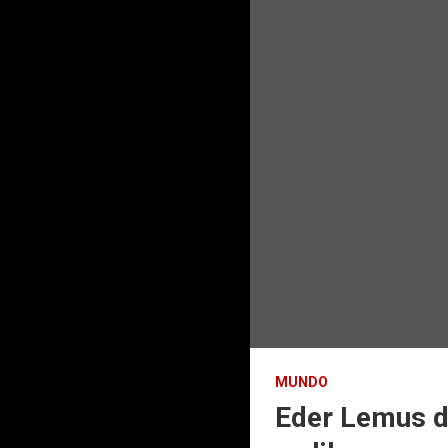
MUNDO
Eder Lemus de