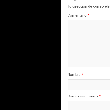
Tu dirección de correo ele
Comentario
*
Nombre
*
Correo electrónico
*