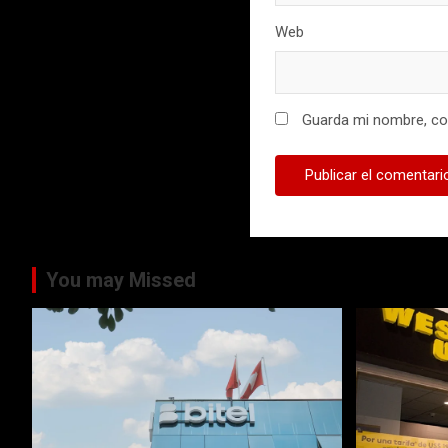
Web
Guarda mi nombre, cor
You may Missed