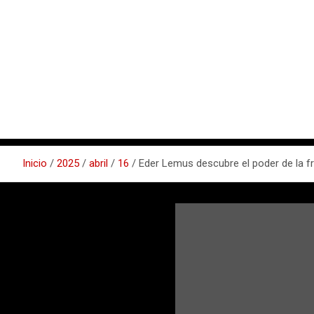
Inicio
2025
abril
16
Eder Lemus descubre el poder de la fr