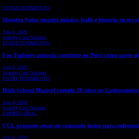
ENTRETENIMIENTO
Maestra Salsa reunirá música, baile e historia en un s
Ago 6, 2026
Aracely Cruz Navarro
ENTRETENIMIENTO
Foo Fighters anuncia concierto en Perú como parte d
Ago 6, 2026
Aracely Cruz Navarro
ENTRETENIMIENTO
High School Musical cumple 20 años en Latinoaméri
Ago 6, 2026
Aracely Cruz Navarro
EMPRESARIAL
CCL propone crear un comando único para enfrentar
Ago 6, 2026