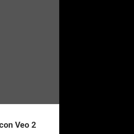
 con Veo 2