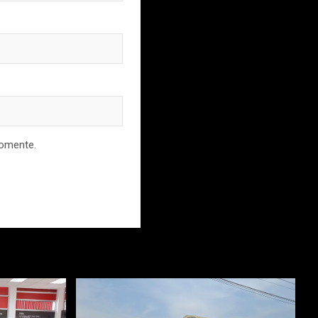
comente.