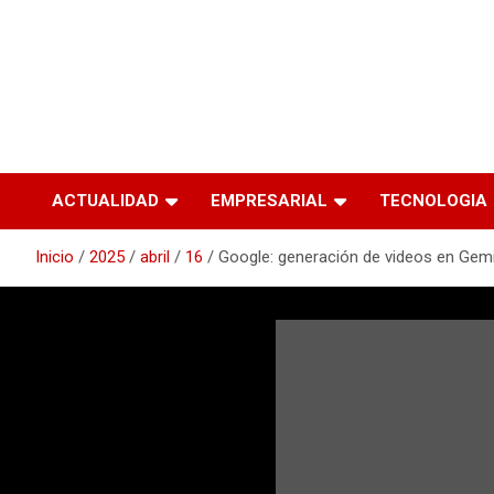
ACTUALIDAD
EMPRESARIAL
TECNOLOGIA
Inicio
2025
abril
16
Google: generación de videos en Gem