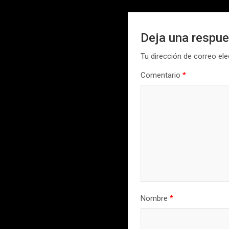
Deja una respu
Tu dirección de correo ele
Comentario
*
Nombre
*