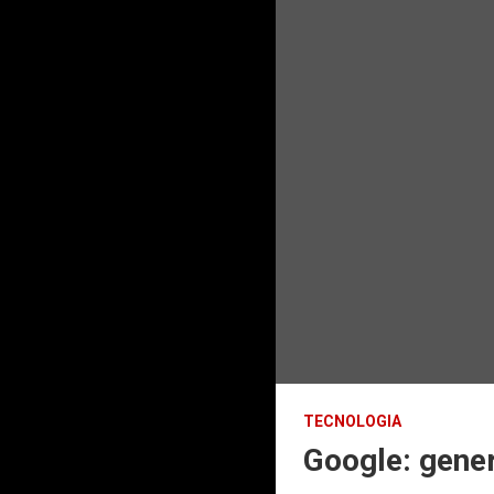
TECNOLOGIA
Google: gener