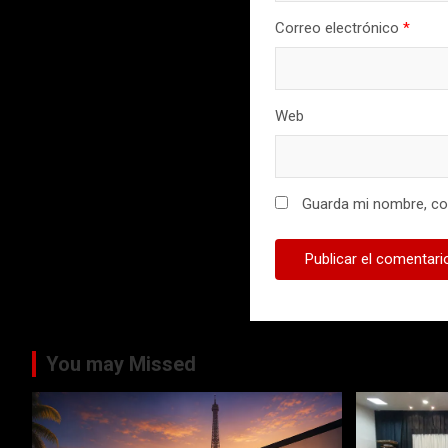
Correo electrónico
*
Web
Guarda mi nombre, cor
You may Missed