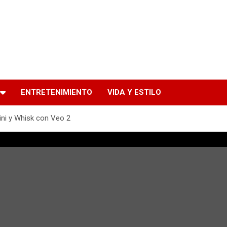
ENTRETENIMIENTO
VIDA Y ESTILO
ini y Whisk con Veo 2