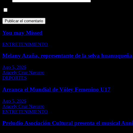
Guarda mi nombre, correo electrónico y web en este navegador p
You may Missed
ENTRETENIMIENTO
Melany Azaña, representante de la selva huanuqueña,
Ago 5, 2026
Aracely Cruz Navarro
DEPORTES
Arranca el Mundial de Vóley Femenino U17
Ago 5, 2026
Aracely Cruz Navarro
ENTRETENIMIENTO
Preludio Asociación Cultural presenta el musical Ann