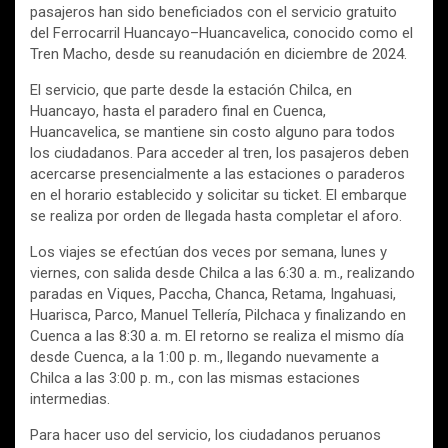
pasajeros han sido beneficiados con el servicio gratuito
del Ferrocarril Huancayo–Huancavelica, conocido como el
Tren Macho, desde su reanudación en diciembre de 2024.
El servicio, que parte desde la estación Chilca, en
Huancayo, hasta el paradero final en Cuenca,
Huancavelica, se mantiene sin costo alguno para todos
los ciudadanos. Para acceder al tren, los pasajeros deben
acercarse presencialmente a las estaciones o paraderos
en el horario establecido y solicitar su ticket. El embarque
se realiza por orden de llegada hasta completar el aforo.
Los viajes se efectúan dos veces por semana, lunes y
viernes, con salida desde Chilca a las 6:30 a. m., realizando
paradas en Viques, Paccha, Chanca, Retama, Ingahuasi,
Huarisca, Parco, Manuel Tellería, Pilchaca y finalizando en
Cuenca a las 8:30 a. m. El retorno se realiza el mismo día
desde Cuenca, a la 1:00 p. m., llegando nuevamente a
Chilca a las 3:00 p. m., con las mismas estaciones
intermedias.
Para hacer uso del servicio, los ciudadanos peruanos