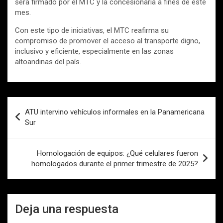
será firmado por el MTC y la concesionaria a fines de este
mes.
Con este tipo de iniciativas, el MTC reafirma su
compromiso de promover el acceso al transporte digno,
inclusivo y eficiente, especialmente en las zonas
altoandinas del país.
Navegación
ATU intervino vehículos informales en la Panamericana
de
Sur
entradas
Homologación de equipos: ¿Qué celulares fueron
homologados durante el primer trimestre de 2025?
Deja una respuesta