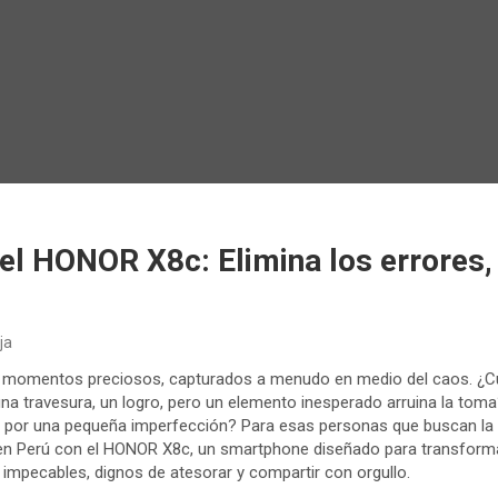
el HONOR X8c: Elimina los errores,
ja
 de momentos preciosos, capturados a menudo en medio del caos. ¿C
 una travesura, un logro, pero un elemento inesperado arruina la tom
 por una pequeña imperfección? Para esas personas que buscan la
n Perú con el HONOR X8c, un smartphone diseñado para transforma
impecables, dignos de atesorar y compartir con orgullo.