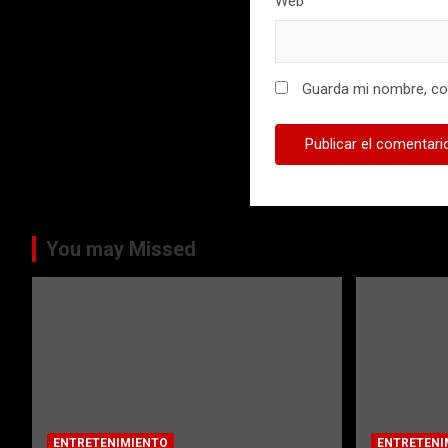
Web
Guarda mi nombre, cor
You may Missed
ENTRETENIMIENTO
ENTRETENI