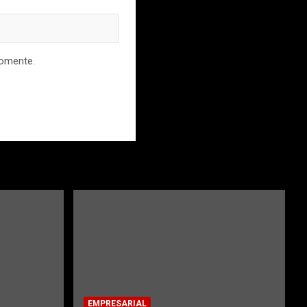
comente.
EMPRESARIAL