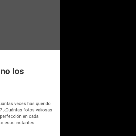
 no los
uántas veces has querido
a? ¿Cuántas fotos valiosas
 perfección en cada
r esos instantes