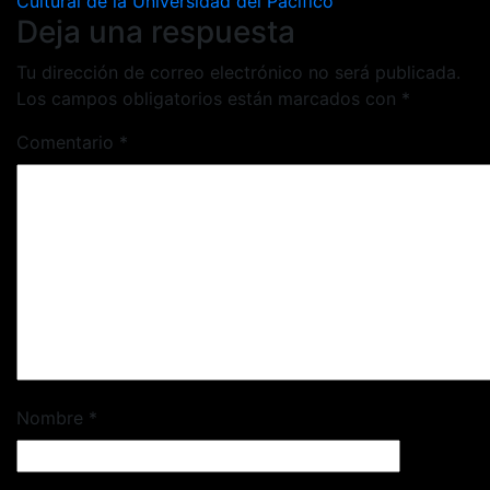
Cultural de la Universidad del Pacífico
Deja una respuesta
Tu dirección de correo electrónico no será publicada.
Los campos obligatorios están marcados con
*
Comentario
*
Nombre
*