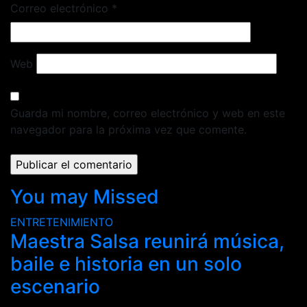
Correo electrónico
*
Web
Guarda mi nombre, correo electrónico y web en este
navegador para la próxima vez que comente.
You may Missed
ENTRETENIMIENTO
Maestra Salsa reunirá música,
baile e historia en un solo
escenario