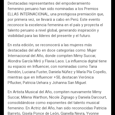
Destacadas representantes del empoderamiento
femenino peruano han sido nominadas a los Premios
ELLAS INTERNACIONAL, una prestigiosa premiación que,
por primera vez, se llevará a cabo en Perú. Este evento
reconoce la excelencia femenina en el país y proyecta el
talento peruano a nivel global, generando inspiración y
visibilidad para las líderes del presente y el futuro.
En esta edición, se reconocerá a las mujeres más
destacadas del año en doce categorías como: Mujer
Internacional del Año, donde compiten Mimy Succar,
Alondra García Miró y Flavia Laos. La influencia digital tiene
su espacio en Influencer, con nominadas como Tana
Rendón, Luciana Fuster, Daniela Núñez y María Pía Copello,
mientras que en Influencer +50, destacan Verónica
Pflucker, Patricia Uehara y Johanna San Miguel.
En Artista Musical del Año, compiten nuevamente Mimy
Succar, Milena Warthon, Nicole Zignago y Daniela Darcourt,
consolidándose como exponentes del talento musical
femenino. En Actriz del Año, han sido reconocidas Patricia
Barreto, Gisela Ponce de León, Gianella Neyra, Yvonne