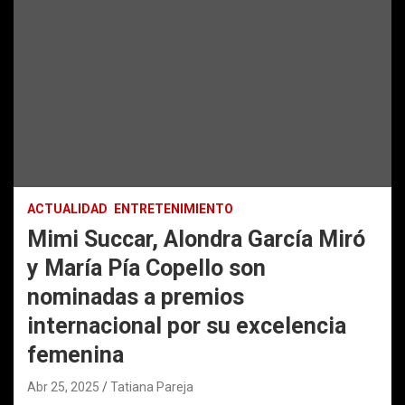
ACTUALIDAD
ENTRETENIMIENTO
Mimi Succar, Alondra García Miró
y María Pía Copello son
nominadas a premios
internacional por su excelencia
femenina
Abr 25, 2025
Tatiana Pareja