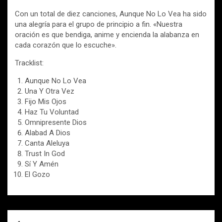
Con un total de diez canciones, Aunque No Lo Vea ha sido
una alegría para el grupo de principio a fin. «Nuestra
oración es que bendiga, anime y encienda la alabanza en
cada corazón que lo escuche».
Tracklist:
Aunque No Lo Vea
Una Y Otra Vez
Fijo Mis Ojos
Haz Tu Voluntad
Omnipresente Dios
Alabad A Dios
Canta Aleluya
Trust In God
Sí Y Amén
El Gozo
Navegación