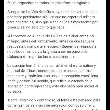
fe. Ya disponible en todas las plataformas digitales.
Aunque No Lo Vea desafía al oyente a convertirse en un
adorador persistente: alguien que no espera el milagro
para dar gracias, sino que alaba a Dios simplemente por
quien Él es, no solo por lo que hace.
«El corazón de Aunque No Lo Vea es alabar antes del
milagro, antes del rompimiento, antes de que llegue la
respuesta», comparte el equipo. «Queremos retarnos a
nosotros mismos y a la iglesia a ser un pueblo de
alabanza sin importar las circunstancias».
La canción homónima se convirtió en el eje temático y
musical del álbum, construido sobre una base rítmica
constante y dinámica, con una interpretación vocal llena
de fe y pasión. Su sonido, que refleja la esencia de la
adoración contemporánea, está diseñado para mover el
corazón.
Alegre, enérgico y contagioso, el tema está pensado para
comenzar los servicios de adoración con gozo y fe. El