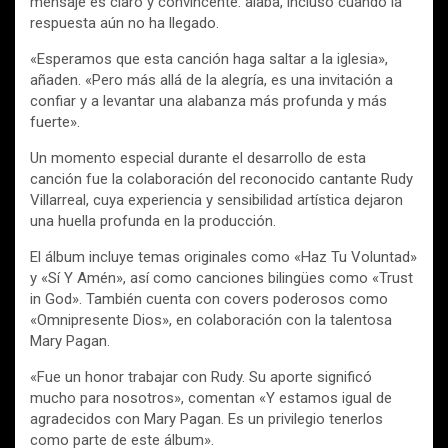
mensaje es claro y convincente: alaba, incluso cuando la
respuesta aún no ha llegado.
«Esperamos que esta canción haga saltar a la iglesia»,
añaden. «Pero más allá de la alegría, es una invitación a
confiar y a levantar una alabanza más profunda y más
fuerte».
Un momento especial durante el desarrollo de esta
canción fue la colaboración del reconocido cantante Rudy
Villarreal, cuya experiencia y sensibilidad artística dejaron
una huella profunda en la producción.
El álbum incluye temas originales como «Haz Tu Voluntad»
y «Sí Y Amén», así como canciones bilingües como «Trust
in God». También cuenta con covers poderosos como
«Omnipresente Dios», en colaboración con la talentosa
Mary Pagan.
«Fue un honor trabajar con Rudy. Su aporte significó
mucho para nosotros», comentan «Y estamos igual de
agradecidos con Mary Pagan. Es un privilegio tenerlos
como parte de este álbum».