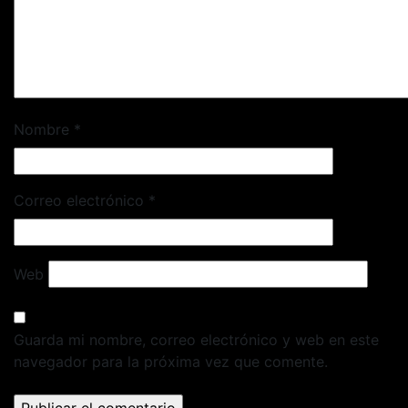
Nombre
*
Correo electrónico
*
Web
Guarda mi nombre, correo electrónico y web en este
navegador para la próxima vez que comente.