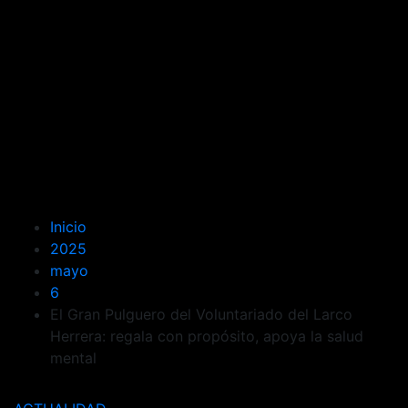
Inicio
2025
mayo
6
El Gran Pulguero del Voluntariado del Larco
Herrera: regala con propósito, apoya la salud
mental