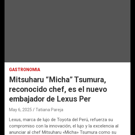
GASTRONOMIA
Mitsuharu “Micha” Tsumura,
reconocido chef, es el nuevo
embajador de Lexus Per
May 6, 2025
Tatiana Pareja
Lexus, marca de lujo de Toyota del Perú, refuerza su
compromiso con la innovación, el lujo y la excelencia al
anunciar al chef Mitsuharu «Micha» Tsumura como su