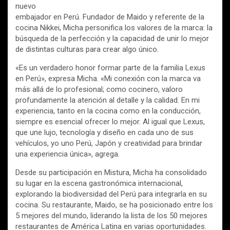
nuevo
embajador en Perú. Fundador de Maido y referente de la
cocina Nikkei, Micha personifica los valores de la marca: la
búsqueda de la perfección y la capacidad de unir lo mejor
de distintas culturas para crear algo único.
«Es un verdadero honor formar parte de la familia Lexus
en Perú», expresa Micha. «Mi conexión con la marca va
más allá de lo profesional; como cocinero, valoro
profundamente la atención al detalle y la calidad. En mi
experiencia, tanto en la cocina como en la conducción,
siempre es esencial ofrecer lo mejor. Al igual que Lexus,
que une lujo, tecnología y diseño en cada uno de sus
vehículos, yo uno Perú, Japón y creatividad para brindar
una experiencia única», agrega.
Desde su participación en Mistura, Micha ha consolidado
su lugar en la escena gastronómica internacional,
explorando la biodiversidad del Perú para integrarla en su
cocina. Su restaurante, Maido, se ha posicionado entre los
5 mejores del mundo, liderando la lista de los 50 mejores
restaurantes de América Latina en varias oportunidades.