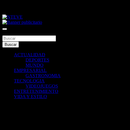
Saltar
viernes, agosto 7, 2026
al
contenido
Tu Canal
NTEVE
Buscar
Buscar
ACTUALIDAD
DEPORTES
MUNDO
EMPRESARIAL
GASTRONOMIA
TECNOLOGIA
VIDEOJUEGOS
ENTRETENIMIENTO
VIDA Y ESTILO