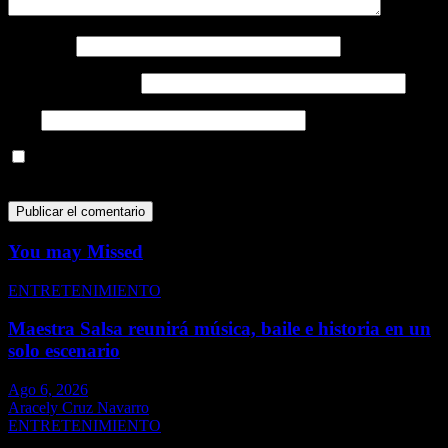
Nombre
*
Correo electrónico
*
Web
Guarda mi nombre, correo electrónico y web en este navegador
para la próxima vez que comente.
You may Missed
ENTRETENIMIENTO
Maestra Salsa reunirá música, baile e historia en un
solo escenario
Ago 6, 2026
Aracely Cruz Navarro
ENTRETENIMIENTO