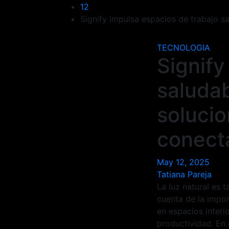
12
Signify impulsa espacios de trabajo s
TECNOLOGIA
Signify
saludab
solucio
conect
May 12, 2025
Tatiana Pareja
La luz natural es 
cuenta de la impo
en espacios interio
productividad. En 