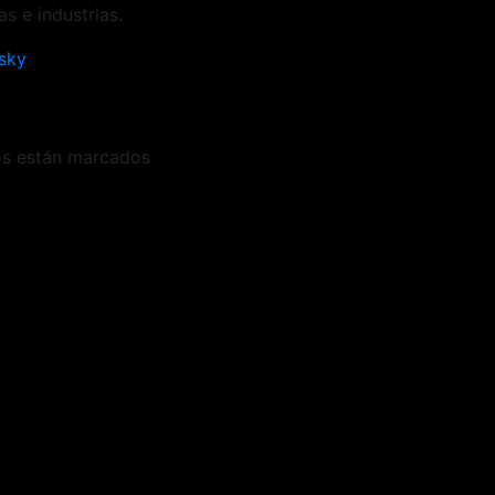
s e industrias.
sky
os están marcados