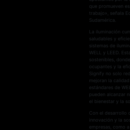
que promueven esp
trabajo», señala E
Sudamérica.
La iluminación cum
saludables y efici
sistemas de ilumin
WELL y LEED. Esta
sostenibles, donde
ocupantes y la efic
Signify no solo r
mejoran la calidad
estándares de WELL
pueden alcanzar n
el bienestar y la s
Con el desarrollo 
innovación y la so
empresas, como a 