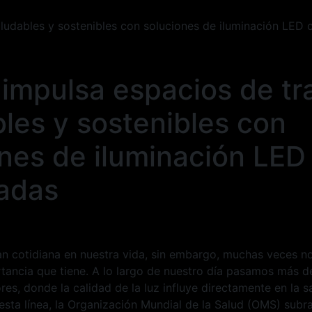
aludables y sostenibles con soluciones de iluminación LED
 impulsa espacios de tr
les y sostenibles con
nes de iluminación LED
adas
tan cotidiana en nuestra vida, sin embargo, muchas veces 
rtancia que tiene. A lo largo de nuestro día pasamos más d
res, donde la calidad de la luz influye directamente en la s
esta línea, la Organización Mundial de la Salud (OMS) subr