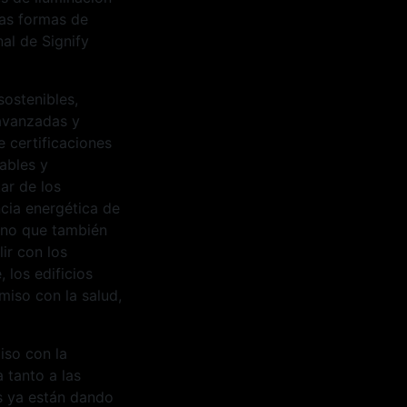
as formas de
al de Signify
sostenibles,
 avanzadas y
e certificaciones
ables y
ar de los
ncia energética de
sino que también
ir con los
 los edificios
miso con la salud,
iso con la
 tanto a las
s ya están dando