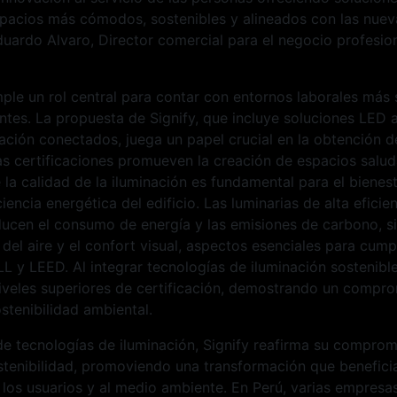
acios más cómodos, sostenibles y alineados con las nuev
duardo Alvaro, Director comercial para el negocio profesion
ple un rol central para contar con entornos laborales más 
entes. La propuesta de Signify, que incluye soluciones LED
ación conectados, juega un papel crucial en la obtención d
s certificaciones promueven la creación de espacios salud
 la calidad de la iluminación es fundamental para el bienest
iencia energética del edificio. Las luminarias de alta eficie
educen el consumo de energía y las emisiones de carbono, 
 del aire y el confort visual, aspectos esenciales para cumpl
 y LEED. Al integrar tecnologías de iluminación sostenible,
iveles superiores de certificación, demostrando un compro
ostenibilidad ambiental.
de tecnologías de iluminación, Signify reafirma su comprom
stenibilidad, promoviendo una transformación que beneficia
los usuarios y al medio ambiente. En Perú, varias empresa