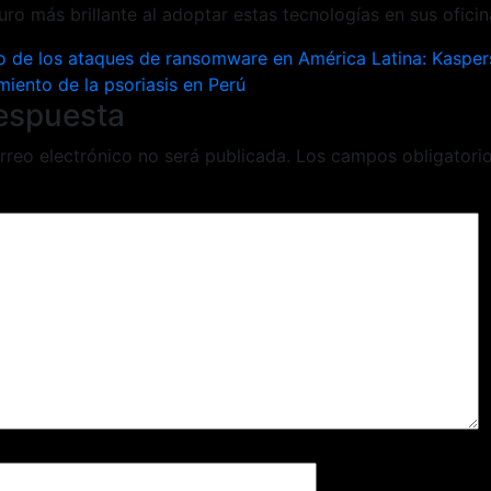
uro más brillante al adoptar estas tecnologías en sus oficina
ión
 de los ataques de ransomware en América Latina: Kasper
miento de la psoriasis en Perú
respuesta
rreo electrónico no será publicada.
Los campos obligatori