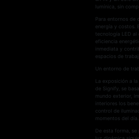
lumínica, sin comp
Para entornos de o
energía y costos. 
tecnología LED al 
eficiencia energét
inmediata y contri
espacios de traba
Un entorno de trab
La exposición a la
de Signify, se bas
mundo exterior, imi
interiores los ben
control de ilumina
momentos del día.
De esta forma, se
luz dinámica siguie