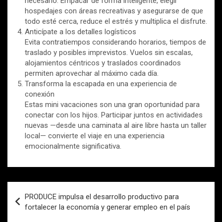
necesario. Empacar de forma inteligente, elegir
hospedajes con áreas recreativas y asegurarse de que
todo esté cerca, reduce el estrés y multiplica el disfrute.
Anticípate a los detalles logísticos
Evita contratiempos considerando horarios, tiempos de
traslado y posibles imprevistos. Vuelos sin escalas,
alojamientos céntricos y traslados coordinados
permiten aprovechar al máximo cada día.
Transforma la escapada en una experiencia de
conexión
Estas mini vacaciones son una gran oportunidad para
conectar con los hijos. Participar juntos en actividades
nuevas —desde una caminata al aire libre hasta un taller
local— convierte el viaje en una experiencia
emocionalmente significativa.
Navegación
PRODUCE impulsa el desarrollo productivo para
de
fortalecer la economía y generar empleo en el país
entradas