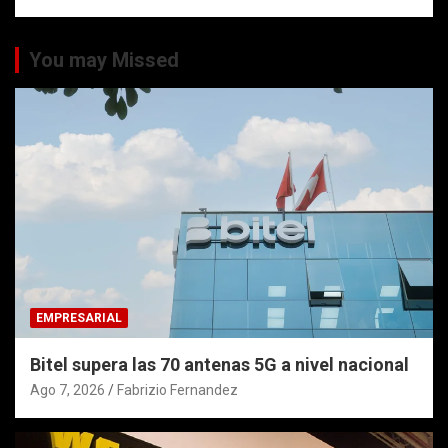
You may Missed
EMPRESARIAL
Bitel supera las 70 antenas 5G a nivel nacional
Ago 7, 2026
Fabrizio Fernandez