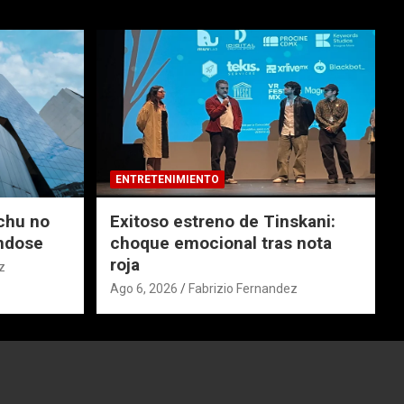
ENTRETENIMIENTO
chu no
Exitoso estreno de Tinskani:
ndose
choque emocional tras nota
roja
z
Ago 6, 2026
Fabrizio Fernandez