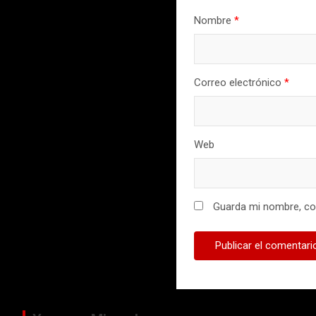
Nombre
*
Correo electrónico
*
Web
Guarda mi nombre, cor