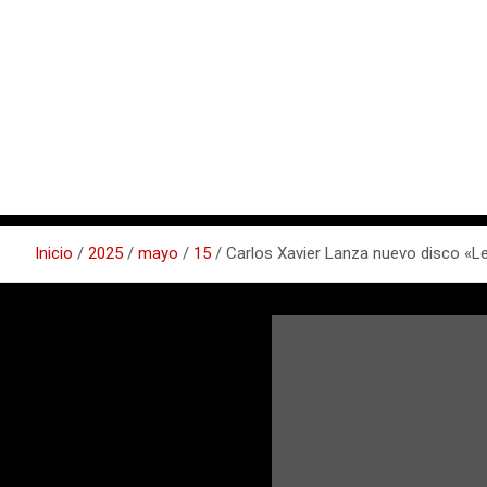
Inicio
2025
mayo
15
Carlos Xavier Lanza nuevo disco «Le