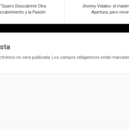
“Quiero Descubrirte Otra
Jhonny Vidales: el máxi
scubrimiento y la Pasión
Apertura, pero nove
esta
ctrónico no será publicada.
Los campos obligatorios están marcad