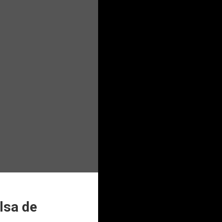
lsa de