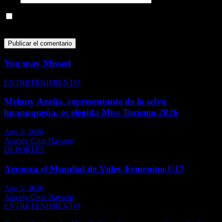
Guarda mi nombre, correo electrónico y web en este navegador
para la próxima vez que comente.
You may Missed
ENTRETENIMIENTO
Melany Azaña, representante de la selva
huanuqueña, es elegida Miss Turismo 2026
Ago 5, 2026
Aracely Cruz Navarro
DEPORTES
Arranca el Mundial de Vóley Femenino U17
Ago 5, 2026
Aracely Cruz Navarro
ENTRETENIMIENTO