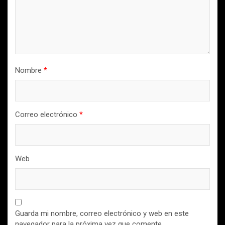
Nombre
*
Correo electrónico
*
Web
Guarda mi nombre, correo electrónico y web en este
navegador para la próxima vez que comente.