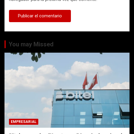
You may Missed
EMPRESARIAL