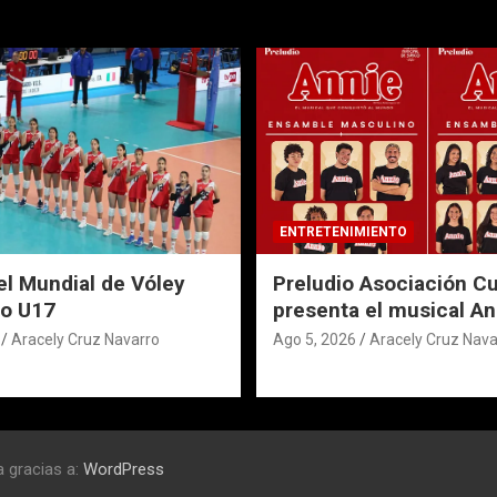
ENTRETENIMIENTO
el Mundial de Vóley
Preludio Asociación Cu
o U17
presenta el musical An
Aracely Cruz Navarro
Ago 5, 2026
Aracely Cruz Nava
 gracias a:
WordPress