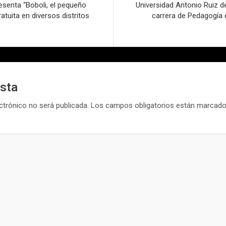
esenta “Boboli, el pequeño
Universidad Antonio Ruiz 
atuita en diversos distritos
carrera de Pedagogía 
esta
ctrónico no será publicada.
Los campos obligatorios están marcad