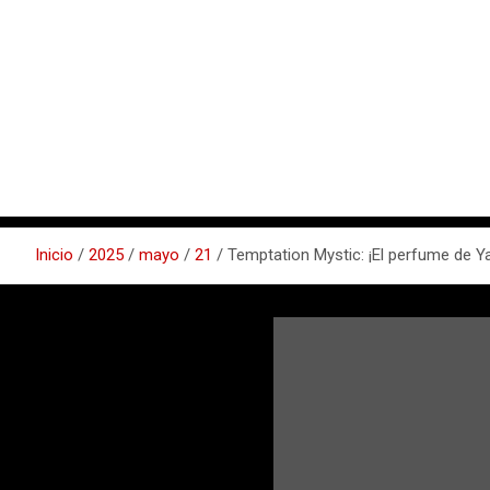
Inicio
2025
mayo
21
Temptation Mystic: ¡El perfume de Y