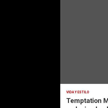
VIDA Y ESTILO
Temptation My