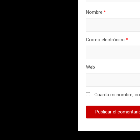
Nombre
*
Correo electrónico
*
Web
Guarda mi nombre, cor