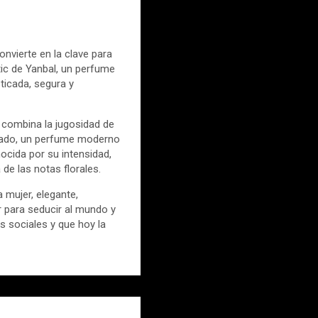
nvierte en la clave para
ic de Yanbal, un perfume
ticada, segura y
 combina la jugosidad de
ultado, un perfume moderno
ocida por su intensidad,
 de las notas florales.
a mujer, elegante,
r para seducir al mundo y
s sociales y que hoy la