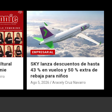
EMPRESARIAL
ltural
SKY lanza descuentos de hasta
nie
43 % en vuelos y 50 % extra de
rebaja para niños
rro
Ago 5, 2026
Aracely Cruz Navarro