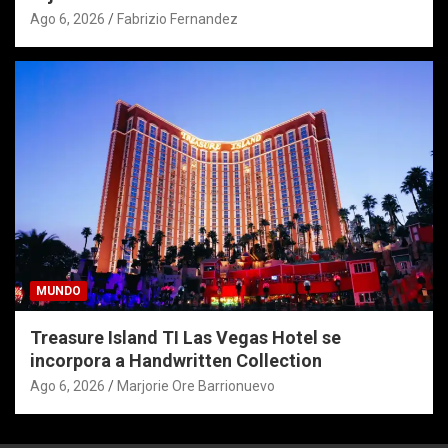
Ago 6, 2026
Fabrizio Fernandez
MUNDO
Treasure Island TI Las Vegas Hotel se
incorpora a Handwritten Collection
Ago 6, 2026
Marjorie Ore Barrionuevo