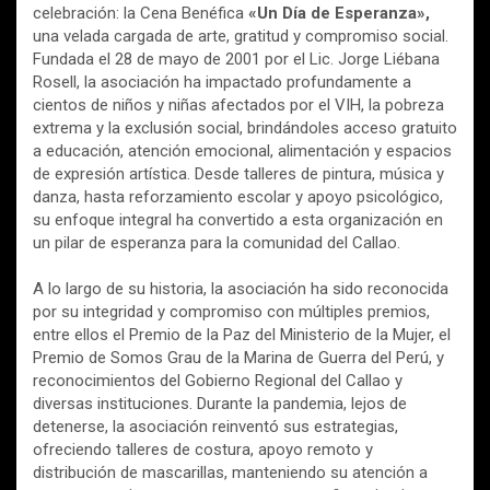
celebración: la Cena Benéfica
«Un Día de Esperanza»,
una velada cargada de arte, gratitud y compromiso social.
Fundada el 28 de mayo de 2001 por el Lic. Jorge Liébana
Rosell, la asociación ha impactado profundamente a
cientos de niños y niñas afectados por el VIH, la pobreza
extrema y la exclusión social, brindándoles acceso gratuito
a educación, atención emocional, alimentación y espacios
de expresión artística. Desde talleres de pintura, música y
danza, hasta reforzamiento escolar y apoyo psicológico,
su enfoque integral ha convertido a esta organización en
un pilar de esperanza para la comunidad del Callao.
A lo largo de su historia, la asociación ha sido reconocida
por su integridad y compromiso con múltiples premios,
entre ellos el Premio de la Paz del Ministerio de la Mujer, el
Premio de Somos Grau de la Marina de Guerra del Perú, y
reconocimientos del Gobierno Regional del Callao y
diversas instituciones. Durante la pandemia, lejos de
detenerse, la asociación reinventó sus estrategias,
ofreciendo talleres de costura, apoyo remoto y
distribución de mascarillas, manteniendo su atención a