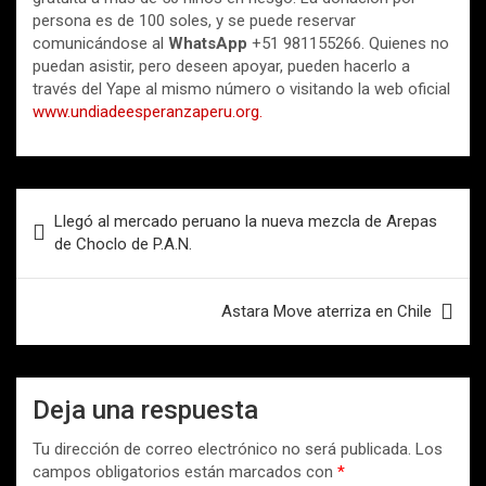
persona es de 100 soles, y se puede reservar
comunicándose al
WhatsApp
+51 981155266. Quienes no
puedan asistir, pero deseen apoyar, pueden hacerlo a
través del Yape al mismo número o visitando la web oficial
www.undiadeesperanzaperu.org.
Navegación
Llegó al mercado peruano la nueva mezcla de Arepas
de
de Choclo de P.A.N.
entradas
Astara Move aterriza en Chile
Deja una respuesta
Tu dirección de correo electrónico no será publicada.
Los
campos obligatorios están marcados con
*