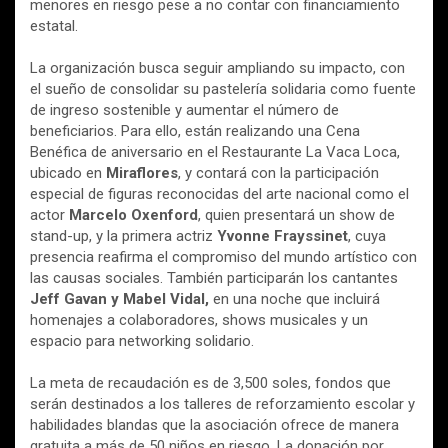
menores en riesgo pese a no contar con financiamiento
estatal.
La organización busca seguir ampliando su impacto, con
el sueño de consolidar su pastelería solidaria como fuente
de ingreso sostenible y aumentar el número de
beneficiarios. Para ello, están realizando una Cena
Benéfica de aniversario en el Restaurante La Vaca Loca,
ubicado en
Miraflores
, y contará con la participación
especial de figuras reconocidas del arte nacional como el
actor
Marcelo Oxenford
, quien presentará un show de
stand-up, y la primera actriz
Yvonne Frayssinet
, cuya
presencia reafirma el compromiso del mundo artístico con
las causas sociales. También participarán los cantantes
Jeff Gavan y Mabel Vidal,
en una noche que incluirá
homenajes a colaboradores, shows musicales y un
espacio para networking solidario.
La meta de recaudación es de 3,500 soles, fondos que
serán destinados a los talleres de reforzamiento escolar y
habilidades blandas que la asociación ofrece de manera
gratuita a más de 50 niños en riesgo. La donación por