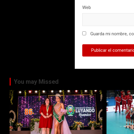
Web
Guarda mi nombre, cor
You may Missed