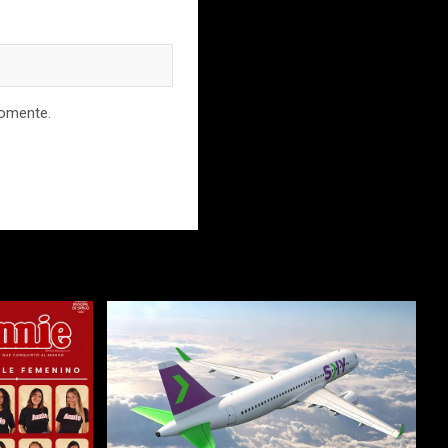
comente.