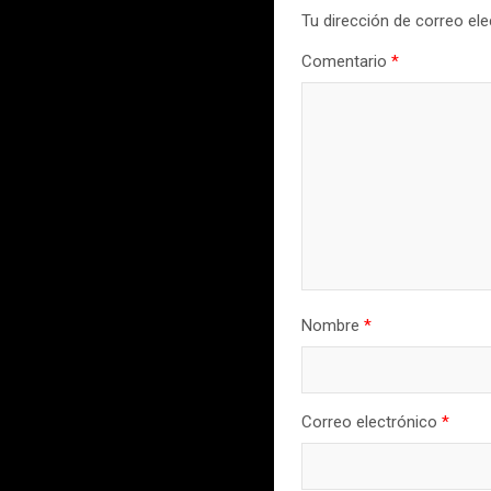
Tu dirección de correo ele
Comentario
*
Nombre
*
Correo electrónico
*