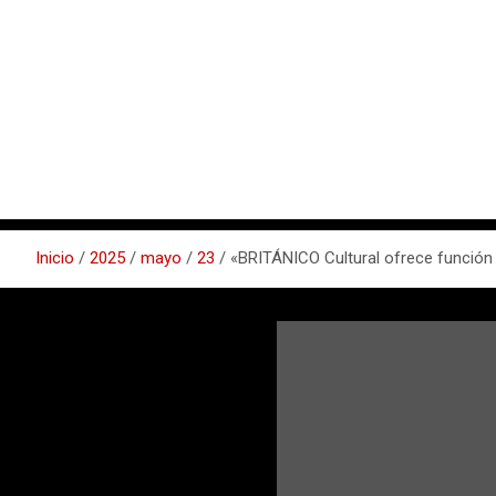
Inicio
2025
mayo
23
«BRITÁNICO Cultural ofrece función g