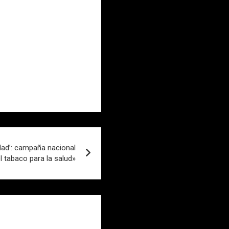
dad’: campaña nacional
l tabaco para la salud»