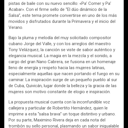
pistas de baile con su nuevo sencillo: «Pa’ Comer y Pa’
Acabar». Con el firme sello de “El dúo dinámico de la
Salsa”, este tema promete convertirse en uno de los más
movidos y disfrutados durante la Primavera y el inicio del
Verano.
Bajo la pluma y melodía del muy solicitado compositor
cubano Jorge del Valle, y con los arreglos del maestro
Tony Velázquez, la canción se viste de sabor auténtico y
elegancia musical. La magia en la mezcla y el sonido, a
cargo del gran Nano Cabrera, se fusiona en un homenaje
lleno de energía y respeto hacia las mujeres latinas,
especialmente aquellas que nacen portando el fuego en su
caminar. La inspiración surge de un pequeño pueblo al sur
de Cuba, Quivicán, lugar donde la belleza y la gracia de las
mujeres son motivo constante de elogio e inspiración.
La propuesta musical cuenta con la inconfundible voz
callejera y particular de Robertito Hernández, quien le
imprime a esta “salsa brava” un toque distintivo y urbano.
Por su parte, Maximino Rivera deja en cada nota del
trombón su sello personal, plasmando un sabor inigualable