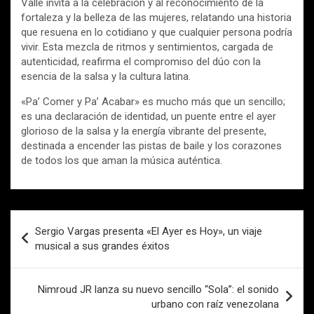
Valle invita a la celebración y al reconocimiento de la
fortaleza y la belleza de las mujeres, relatando una historia
que resuena en lo cotidiano y que cualquier persona podría
vivir. Esta mezcla de ritmos y sentimientos, cargada de
autenticidad, reafirma el compromiso del dúo con la
esencia de la salsa y la cultura latina.
«Pa’ Comer y Pa’ Acabar» es mucho más que un sencillo;
es una declaración de identidad, un puente entre el ayer
glorioso de la salsa y la energía vibrante del presente,
destinada a encender las pistas de baile y los corazones
de todos los que aman la música auténtica.
Navegación
Sergio Vargas presenta «El Ayer es Hoy», un viaje
de
musical a sus grandes éxitos
entradas
Nimroud JR lanza su nuevo sencillo “Sola”: el sonido
urbano con raíz venezolana