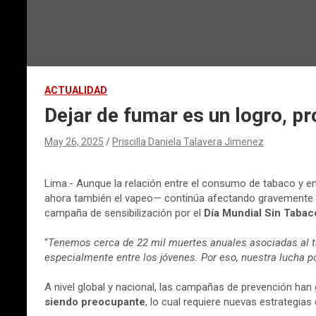
ACTUALIDAD
Dejar de fumar es un logro, p
May 26, 2025
Priscilla Daniela Talavera Jimenez
Lima.- Aunque la relación entre el consumo de tabaco y en
ahora también el vapeo— continúa afectando gravemente la 
campaña de sensibilización por el
Día Mundial Sin Tabac
“
Tenemos cerca de 22 mil muertes anuales asociadas al tab
especialmente entre los jóvenes. Por eso, nuestra lucha 
A nivel global y nacional, las campañas de prevención han
siendo preocupante
, lo cual requiere nuevas estrategia