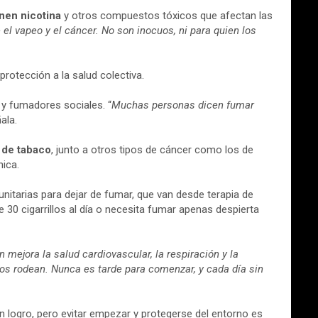
enen nicotina
y otros compuestos tóxicos que afectan las
el vapeo y el cáncer. No son inocuos, ni para quien los
protección a la salud colectiva.
 y fumadores sociales. “
Muchas personas dicen fumar
ñala.
 de tabaco
, junto a otros tipos de cáncer como los de
nica.
nitarias para dejar de fumar, que van desde terapia de
30 cigarrillos al día o necesita fumar apenas despierta
 mejora la salud cardiovascular, la respiración y la
nos rodean. Nunca es tarde para comenzar, y cada día sin
un logro, pero evitar empezar y protegerse del entorno es