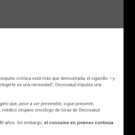
nquitis crónica está más que demostrada, el cigarrillo —y
protegerte es una necesidad”, Oncosalud impulsa una
elo que, pese a ser prevenible, sigue presente,
o, médico cirujano oncólogo de tórax de Oncosalud.
 40 años. Sin embargo,
el consumo en jóvenes continúa