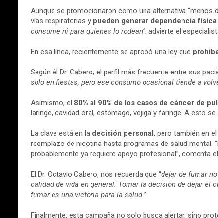
Aunque se promocionaron como una alternativa “menos d
vías respiratorias y
pueden generar dependencia física 
consume ni para quienes lo rodean”,
advierte el especialist
En esa línea, recientemente se aprobó una ley que
prohíb
Según él Dr. Cabero, el perfil más frecuente entre sus pac
solo en fiestas, pero ese consumo ocasional tiende a vol
Asimismo, el
80% al 90% de los casos de cáncer de pu
laringe, cavidad oral, estómago, vejiga y faringe. A esto
La clave está en la
decisión personal
, pero también en e
reemplazo de nicotina hasta programas de salud mental. “E
probablemente ya requiere apoyo profesional”, comenta el 
El Dr. Octavio Cabero, nos recuerda que “
dejar de fumar no
calidad de vida en general. Tomar la decisión de dejar el
fumar es una victoria para la salud.
”
Finalmente, esta campaña no solo busca alertar, sino prote