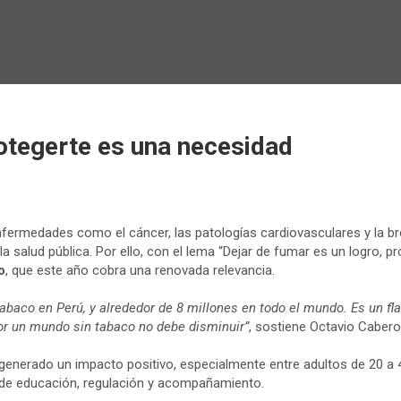
rotegerte es una necesidad
fermedades como el cáncer, las patologías cardiovasculares y la bro
salud pública. Por ello, con el lema “Dejar de fumar es un logro, 
o
, que este año cobra una renovada relevancia.
aco en Perú, y alrededor de 8 millones en todo el mundo. Es un flag
por un mundo sin tabaco no debe disminuir”
, sostiene Octavio Caber
 generado un impacto positivo, especialmente entre adultos de 20 a
s de educación, regulación y acompañamiento.