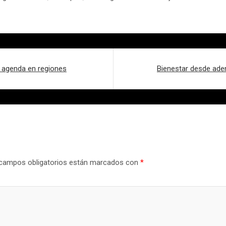
n agenda en regiones
Bienestar desde adent
campos obligatorios están marcados con
*