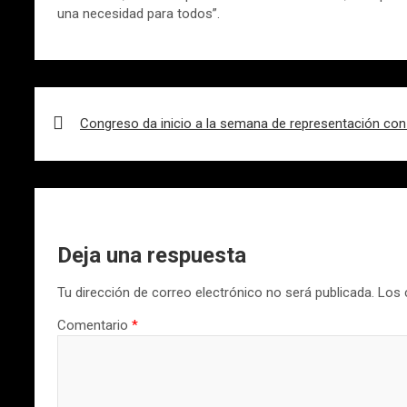
una necesidad para todos”.
Navegación
de
Congreso da inicio a la semana de representación co
entradas
Deja una respuesta
Tu dirección de correo electrónico no será publicada.
Los 
Comentario
*