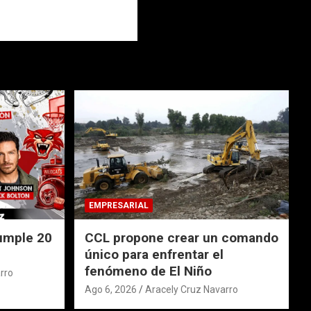
EMPRESARIAL
umple 20
CCL propone crear un comando
único para enfrentar el
fenómeno de El Niño
rro
Ago 6, 2026
Aracely Cruz Navarro