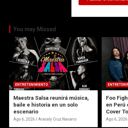
You may Missed
ENTRETENIMIENTO
ENTRETENI
Maestra Salsa reunirá música,
Foo Figh
baile e historia en un solo
en Perú 
escenario
Cover To
Ago 6, 2026
Aracely Cruz Navarro
Ago 6, 2026