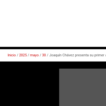
Inicio
2025
mayo
30
Joaquín Chávez presenta su primer á