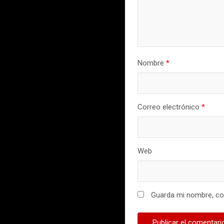
Nombre
*
Correo electrónico
*
Web
Guarda mi nombre, cor