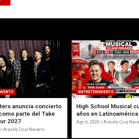
MIENTO
ENTRETENIMIENTO
ters anuncia concierto
High School Musical c
como parte del Take
años en Latinoamérica
ur 2027
Ago 6, 2026
Aracely Cruz Nava
Aracely Cruz Navarro