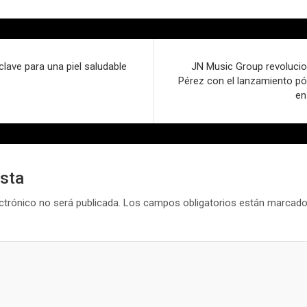
 clave para una piel saludable
JN Music Group revolucio
Pérez con el lanzamiento pós
en
esta
ctrónico no será publicada.
Los campos obligatorios están marcad