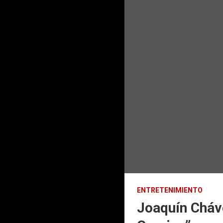
ENTRETENIMIENTO
Joaquín Cháv