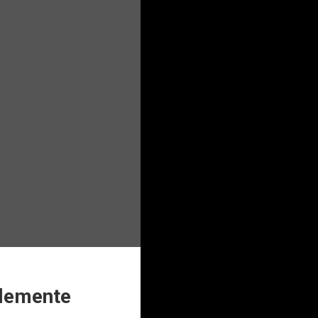
plemente