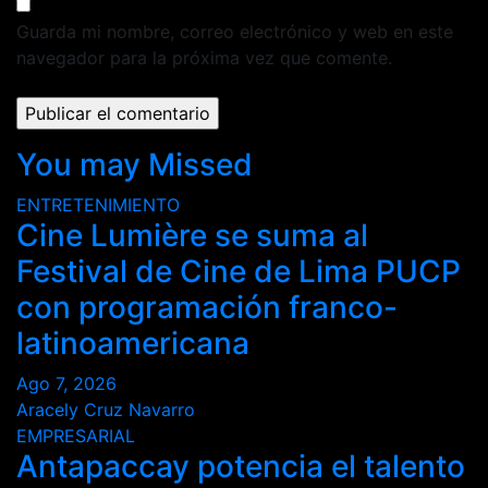
Guarda mi nombre, correo electrónico y web en este
navegador para la próxima vez que comente.
You may Missed
ENTRETENIMIENTO
Cine Lumière se suma al
Festival de Cine de Lima PUCP
con programación franco-
latinoamericana
Ago 7, 2026
Aracely Cruz Navarro
EMPRESARIAL
Antapaccay potencia el talento