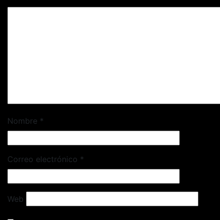
Nombre
*
Correo electrónico
*
Web