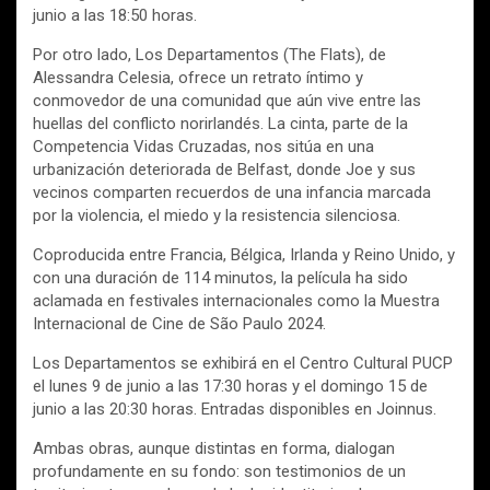
junio a las 18:50 horas.
Por otro lado, Los Departamentos (The Flats), de
Alessandra Celesia, ofrece un retrato íntimo y
conmovedor de una comunidad que aún vive entre las
huellas del conflicto norirlandés. La cinta, parte de la
Competencia Vidas Cruzadas, nos sitúa en una
urbanización deteriorada de Belfast, donde Joe y sus
vecinos comparten recuerdos de una infancia marcada
por la violencia, el miedo y la resistencia silenciosa.
Coproducida entre Francia, Bélgica, Irlanda y Reino Unido, y
con una duración de 114 minutos, la película ha sido
aclamada en festivales internacionales como la Muestra
Internacional de Cine de São Paulo 2024.
Los Departamentos se exhibirá en el Centro Cultural PUCP
el lunes 9 de junio a las 17:30 horas y el domingo 15 de
junio a las 20:30 horas. Entradas disponibles en Joinnus.
Ambas obras, aunque distintas en forma, dialogan
profundamente en su fondo: son testimonios de un