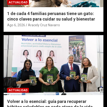
ACTUALIDAD
1 de cada 4 familias peruanas tiene un gato:
cinco claves para cuidar su salud y bienestar
Ago 6, 2026
Aracely Cruz Navarro
ACTUALIDAD
Volver a lo esencial: guía para recuperar
hábitos saludables en cada etapa de la vida