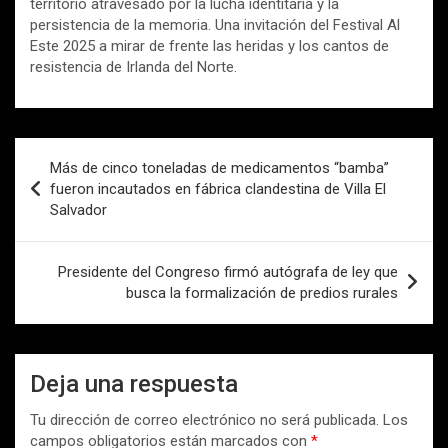
territorio atravesado por la lucha identitaria y la
persistencia de la memoria. Una invitación del Festival Al
Este 2025 a mirar de frente las heridas y los cantos de
resistencia de Irlanda del Norte.
Navegación
Más de cinco toneladas de medicamentos “bamba”
de
fueron incautados en fábrica clandestina de Villa El
Salvador
entradas
Presidente del Congreso firmó autógrafa de ley que
busca la formalización de predios rurales
Deja una respuesta
Tu dirección de correo electrónico no será publicada.
Los
campos obligatorios están marcados con
*