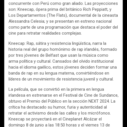
concurrente con Perú como gran aliado. Las proyecciones
son: Kneecap, ópera prima del británico Rich Peppiatt, y
Los Departamentos (The Flats), documental de la cineasta
Alessandra Celesia; y se presentan en estreno nacional
como parte de una programación que destaca el poder del
cine para retratar realidades complejas.
Kneecap: Rap, sátira y resistencia lingüística, narra la
historia real del grupo homónimo de rap irlandés, formado
por tres jóvenes de Belfast que usan la música como
arma política y cultural. Cansados del olvido institucional
hacia el idioma gaélico, estos jóvenes deciden formar una
banda de rap en su lengua materna, convirtiéndose en
líderes de un movimiento de resistencia juvenil y cultural.
La película, que se convirtió en la primera en lengua
irlandesa en estrenarse en el Festival de Cine de Sundance,
obtuvo el Premio del Público en la sección NEXT 2024. La
crítica ha destacado su humor, furia y autenticidad al
retratar el activismo desde las calles y los micrófonos.
Kneecap se proyectará en el Cineplanet Alcázar el
domingo 8 de junio a las 18:50 horas y el viernes 13 de