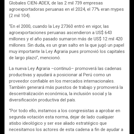
Globales CIEN-ADEX, de las 2 mil 739 empresas
agroexportadoras peruanas en el 2024, el 77% eran mypes
(2 mil 104).
“En el 2000, cuando la Ley 27360 entró en vigor, las
agroexportaciones peruanas ascendieron a US$ 643
millones y el año pasado sumaron más de US$ 12 mil 420
millones. Sin duda, es un gran salto en la que jugó un papel
muy importante la Ley Agraria pues promovió los capitales
de largo plazo”, mencionó.
La nueva Ley Agraria –continuó– promoverá las cadenas
productivas y ayudará a posicionar al Perú como un
proveedor confiable en los mercados internacionales.
También generará más puestos de trabajo y promoverá la
descentralización económica, la inclusión social y la
diversificación productiva del país.
“Por todo ello, instamos a los congresistas a aprobar en
segunda votación esta norma, dejar de lado cualquier
atisbo ideológico y ser ese aliado estratégico que
necesitamos los actores de esta cadena a fin de ayudar a