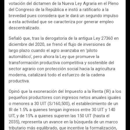
votación del dictamen de la Nueva Ley Agraria en el Pleno
del Congreso de la República e instó a ratificarlo a la
brevedad pues considera que le dará un segundo impulso
a esta actividad que se caracteriza por generar empleo
descentralizado.
Señaló que, tras la derogatoria de la antigua Ley 27360 en
diciembre del 2020, se frenó el flujo de inversiones de
largo plazo cuando el agro avanzaba en ‘piloto
automático’, pero ahora la Ley que promueve la
transformación productiva competitiva y sostenible del
sector agrario con protección social hacia la agricultura
moderna, catalizará todo el esfuerzo de la cadena
productiva.
Opinó que la exoneración del Impuesto a la Renta (IR) a los
pequeños productores con ingresos netos anuales iguales
o menores a 30 UIT (S/160,500), el establecimiento de un
IR de 1.5% a quienes tengan ingresos entre 30 UIT y 140
UIT, y de 15% a quienes superen las 150 UIT (hasta el
2035), representa un avance en la búsqueda de un marco
tributario más equilibrado, que incentive la formalización,