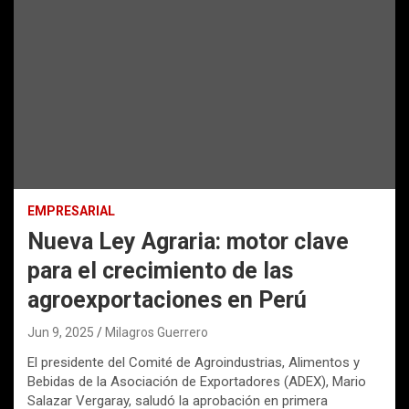
EMPRESARIAL
Nueva Ley Agraria: motor clave
para el crecimiento de las
agroexportaciones en Perú
Jun 9, 2025
Milagros Guerrero
El presidente del Comité de Agroindustrias, Alimentos y
Bebidas de la Asociación de Exportadores (ADEX), Mario
Salazar Vergaray, saludó la aprobación en primera