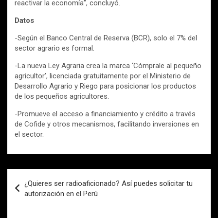
reactivar la economía”, concluyó.
Datos
-Según el Banco Central de Reserva (BCR), solo el 7% del
sector agrario es formal.
-La nueva Ley Agraria crea la marca ‘Cómprale al pequeño
agricultor’, licenciada gratuitamente por el Ministerio de
Desarrollo Agrario y Riego para posicionar los productos
de los pequeños agricultores.
-Promueve el acceso a financiamiento y crédito a través
de Cofide y otros mecanismos, facilitando inversiones en
el sector.
Navegación
¿Quieres ser radioaficionado? Así puedes solicitar tu
de
autorización en el Perú
entradas