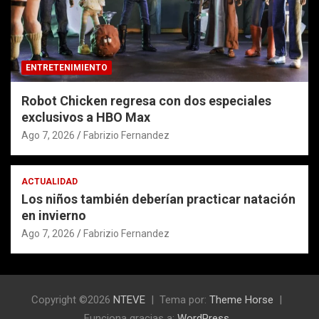
ENTRETENIMIENTO
Robot Chicken regresa con dos especiales
exclusivos a HBO Max
Ago 7, 2026
Fabrizio Fernandez
ACTUALIDAD
Los niños también deberían practicar natación
en invierno
Ago 7, 2026
Fabrizio Fernandez
Copyright ©2026
NTEVE
Tema por:
Theme Horse
Funciona gracias a:
WordPress