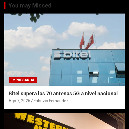
You may Missed
EMPRESARIAL
Bitel supera las 70 antenas 5G a nivel nacional
Ago 7, 2026
Fabrizio Fernandez