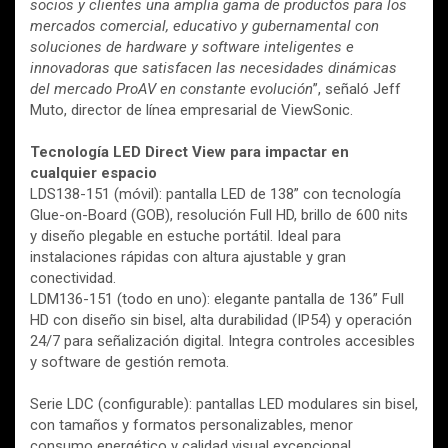
socios y clientes una amplia gama de productos para los
mercados comercial, educativo y gubernamental con
soluciones de hardware y software inteligentes e
innovadoras que satisfacen las necesidades dinámicas
del mercado ProAV en constante evolución
”, señaló Jeff
Muto, director de línea empresarial de ViewSonic.
Tecnología LED Direct View para impactar en
cualquier espacio
LDS138-151 (móvil): pantalla LED de 138” con tecnología
Glue-on-Board (GOB), resolución Full HD, brillo de 600 nits
y diseño plegable en estuche portátil. Ideal para
instalaciones rápidas con altura ajustable y gran
conectividad.
LDM136-151 (todo en uno): elegante pantalla de 136” Full
HD con diseño sin bisel, alta durabilidad (IP54) y operación
24/7 para señalización digital. Integra controles accesibles
y software de gestión remota.
Serie LDC (configurable): pantallas LED modulares sin bisel,
con tamaños y formatos personalizables, menor
consumo energético y calidad visual excepcional.