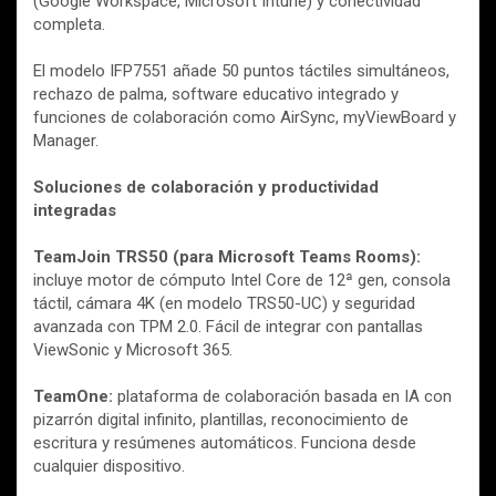
(Google Workspace, Microsoft Intune) y conectividad
completa.
El modelo IFP7551 añade 50 puntos táctiles simultáneos,
rechazo de palma, software educativo integrado y
funciones de colaboración como AirSync, myViewBoard y
Manager.
Soluciones de colaboración y productividad
integradas
TeamJoin TRS50 (para Microsoft Teams Rooms):
incluye motor de cómputo Intel Core de 12ª gen, consola
táctil, cámara 4K (en modelo TRS50-UC) y seguridad
avanzada con TPM 2.0. Fácil de integrar con pantallas
ViewSonic y Microsoft 365.
TeamOne:
plataforma de colaboración basada en IA con
pizarrón digital infinito, plantillas, reconocimiento de
escritura y resúmenes automáticos. Funciona desde
cualquier dispositivo.