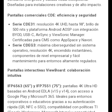
Diseñadas para instalaciones creativas y de alto impacto.
Pantallas comerciales CDE: eficiencia y seguridad
Serie CDE31
: resolución 4K UHD, hasta 98”, brillo de
500 nits y plataforma Android AOSP con integración
BYOD, USB-C, AirSync y ViewSonic Manager.
Certificadas para CMS como AppSpace y Navori.
Serie CDEG3:
máxima ciberseguridad sin sistema
operativo, resolución 4K, encendido instantáneo,
componentes de nivel empresarial y fácil
mantenimiento para entornos altamente regulados.
Pantallas interactivas ViewBoard: colaboración
intuitiva
IFP6563 (65”) y IFP7551 (75”):
pantallas 4K Ultra HD
basadas en Android EDLA (v15 y v14), con acceso a
Google Play y Microsoft 365. Ideales para entornos
corporativos o educativos gracias a su autenticación
rápida (QR, NFC o SSO), compatibilidad con políticas TI