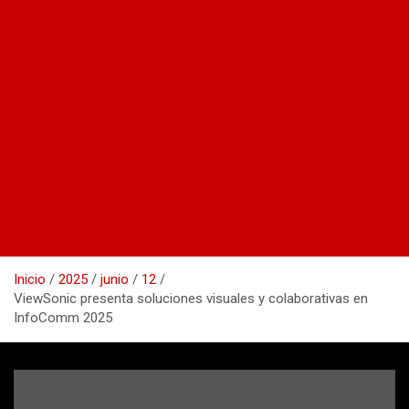
Inicio
2025
junio
12
ViewSonic presenta soluciones visuales y colaborativas en
InfoComm 2025