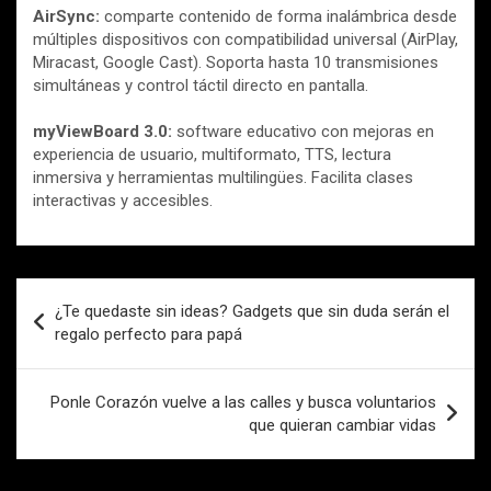
AirSync:
comparte contenido de forma inalámbrica desde
múltiples dispositivos con compatibilidad universal (AirPlay,
Miracast, Google Cast). Soporta hasta 10 transmisiones
simultáneas y control táctil directo en pantalla.
myViewBoard 3.0:
software educativo con mejoras en
experiencia de usuario, multiformato, TTS, lectura
inmersiva y herramientas multilingües. Facilita clases
interactivas y accesibles.
Navegación
¿Te quedaste sin ideas? Gadgets que sin duda serán el
de
regalo perfecto para papá
entradas
Ponle Corazón vuelve a las calles y busca voluntarios
que quieran cambiar vidas