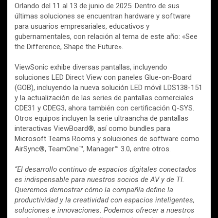
Orlando del 11 al 13 de junio de 2025. Dentro de sus
últimas soluciones se encuentran hardware y software
para usuarios empresariales, educativos y
gubernamentales, con relación al tema de este año: «See
the Difference, Shape the Future».
ViewSonic exhibe diversas pantallas, incluyendo
soluciones LED Direct View con paneles Glue-on-Board
(GOB), incluyendo la nueva solución LED móvil LDS138-151
y la actualización de las series de pantallas comerciales
CDE31 y CDEG3, ahora también con certificación Q-SYS.
Otros equipos incluyen la serie ultraancha de pantallas
interactivas ViewBoard®, así como bundles para
Microsoft Teams Rooms y soluciones de software como
AirSync®, TeamOne™, Manager™ 3.0, entre otros.
“El desarrollo continuo de espacios digitales conectados
es indispensable para nuestros socios de AV y de TI.
Queremos demostrar cómo la compañía define la
productividad y la creatividad con espacios inteligentes,
soluciones e innovaciones. Podemos ofrecer a nuestros