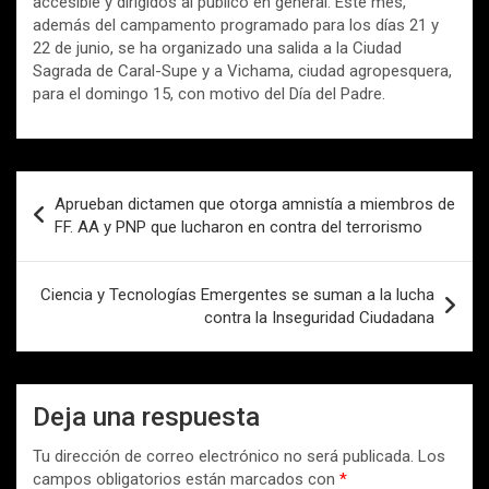
accesible y dirigidos al público en general. Este mes,
además del campamento programado para los días 21 y
22 de junio, se ha organizado una salida a la Ciudad
Sagrada de Caral-Supe y a Vichama, ciudad agropesquera,
para el domingo 15, con motivo del Día del Padre.
Navegación
Aprueban dictamen que otorga amnistía a miembros de
de
FF. AA y PNP que lucharon en contra del terrorismo
entradas
Ciencia y Tecnologías Emergentes se suman a la lucha
contra la Inseguridad Ciudadana
Deja una respuesta
Tu dirección de correo electrónico no será publicada.
Los
campos obligatorios están marcados con
*