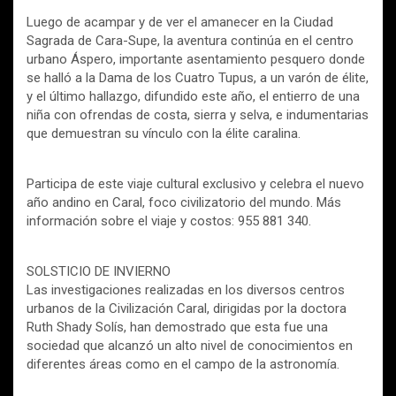
Luego de acampar y de ver el amanecer en la Ciudad
Sagrada de Cara-Supe, la aventura continúa en el centro
urbano Áspero, importante asentamiento pesquero donde
se halló a la Dama de los Cuatro Tupus, a un varón de élite,
y el último hallazgo, difundido este año, el entierro de una
niña con ofrendas de costa, sierra y selva, e indumentarias
que demuestran su vínculo con la élite caralina.
Participa de este viaje cultural exclusivo y celebra el nuevo
año andino en Caral, foco civilizatorio del mundo. Más
información sobre el viaje y costos: 955 881 340.
SOLSTICIO DE INVIERNO
Las investigaciones realizadas en los diversos centros
urbanos de la Civilización Caral, dirigidas por la doctora
Ruth Shady Solís, han demostrado que esta fue una
sociedad que alcanzó un alto nivel de conocimientos en
diferentes áreas como en el campo de la astronomía.