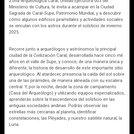
Zona Arqueológica Caral, Unidad Ejecutora 003 del
Ministerio de Cultura, te invita a acampar en la Ciudad
Sagrada de Caral-Supe, Patrimonio Mundial, y a descubrir
cómo algunos edificios piramidales y actividades sociales
se vinculan con los astros durante el solsticio de invierno
2025.
Recorre junto a arqueólogos y astrónomos la principal
ciudad de la Civilización Caral, desarrollada hace cinco mil
años en el valle de Supe, y conoce, de una manera única y
diferente, la historia de desarrollo de este importante sitio
arqueológico. Al atardecer, presencia la caída del sol sobre
una de las pirámides, de manera alineada con su escalera
central. Y, por la noche, desde la zona de campamento
(Casa del Arqueólogo) y utilizando equipos especializados,
aprenderás sobre la trascendencia del solsticio en las
antiguas sociedades andinas. Podrás observar las
estrellas más cercanas al planeta, identificar
constelaciones, las Pléyades, y nuestro satélite natural, la
Luna.