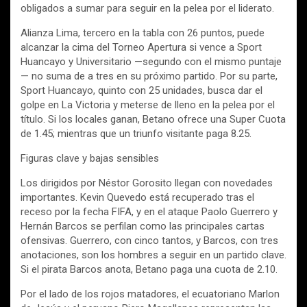
obligados a sumar para seguir en la pelea por el liderato.
Alianza Lima, tercero en la tabla con 26 puntos, puede
alcanzar la cima del Torneo Apertura si vence a Sport
Huancayo y Universitario —segundo con el mismo puntaje
— no suma de a tres en su próximo partido. Por su parte,
Sport Huancayo, quinto con 25 unidades, busca dar el
golpe en La Victoria y meterse de lleno en la pelea por el
título. Si los locales ganan, Betano ofrece una Super Cuota
de 1.45; mientras que un triunfo visitante paga 8.25.
Figuras clave y bajas sensibles
Los dirigidos por Néstor Gorosito llegan con novedades
importantes. Kevin Quevedo está recuperado tras el
receso por la fecha FIFA, y en el ataque Paolo Guerrero y
Hernán Barcos se perfilan como las principales cartas
ofensivas. Guerrero, con cinco tantos, y Barcos, con tres
anotaciones, son los hombres a seguir en un partido clave.
Si el pirata Barcos anota, Betano paga una cuota de 2.10.
Por el lado de los rojos matadores, el ecuatoriano Marlon