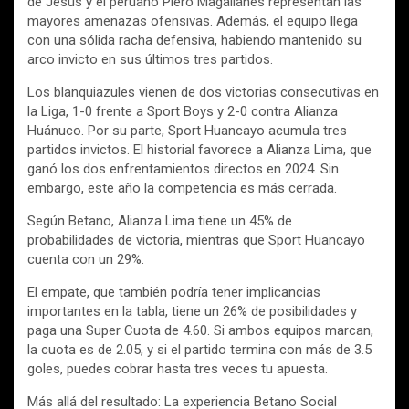
de Jesús y el peruano Piero Magallanes representan las
mayores amenazas ofensivas. Además, el equipo llega
con una sólida racha defensiva, habiendo mantenido su
arco invicto en sus últimos tres partidos.
Los blanquiazules vienen de dos victorias consecutivas en
la Liga, 1-0 frente a Sport Boys y 2-0 contra Alianza
Huánuco. Por su parte, Sport Huancayo acumula tres
partidos invictos. El historial favorece a Alianza Lima, que
ganó los dos enfrentamientos directos en 2024. Sin
embargo, este año la competencia es más cerrada.
Según Betano, Alianza Lima tiene un 45% de
probabilidades de victoria, mientras que Sport Huancayo
cuenta con un 29%.
El empate, que también podría tener implicancias
importantes en la tabla, tiene un 26% de posibilidades y
paga una Super Cuota de 4.60. Si ambos equipos marcan,
la cuota es de 2.05, y si el partido termina con más de 3.5
goles, puedes cobrar hasta tres veces tu apuesta.
Más allá del resultado: La experiencia Betano Social