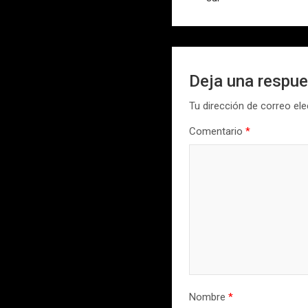
entradas
Deja una respu
Tu dirección de correo ele
Comentario
*
Nombre
*