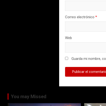
Correo electrónico
*
Web
Guarda mi nombre, cor
You may Missed