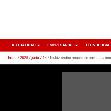
ACTUALIDAD
EMPRESARIAL
TECNOLOGIA
Inicio
2025
junio
14
Niubiz recibe reconocimiento a la inno