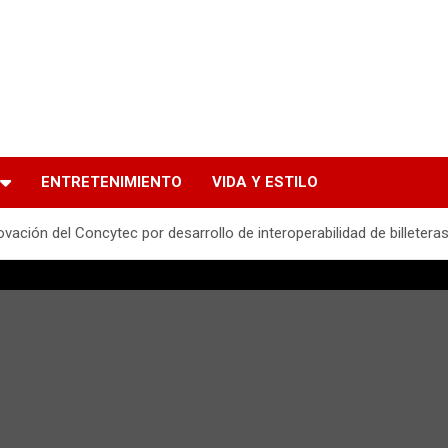
ENTRETENIMIENTO
VIDA Y ESTILO
vación del Concytec por desarrollo de interoperabilidad de billeteras