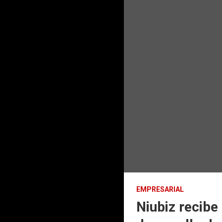
EMPRESARIAL
Niubiz recibe