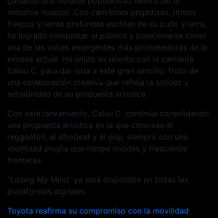
ganando una notable popularidad dentro de la
industria musical. Con canciones pegadizas, ritmos
frescos y letras profundas escritas de su puño y letra,
ha logrado conquistar al público y posicionarse como
una de las voces emergentes más prometedoras de la
escena actual. Ha unido su talento con la cantante
Caluu C. para dar vida a este gran sencillo, fruto de
una colaboración creativa que refleja la solidez y
sensibilidad de su propuesta artística.
Con este lanzamiento, Caluu C. continúa consolidando
una propuesta artística en la que conviven el
reggaetón, el afrobeat y el pop, siempre con una
identidad propia que rompe moldes y trasciende
fronteras.
“Losing My Mind” ya está disponible en todas las
plataformas digitales.
Navegación
Toyota reafirma su compromiso con la movilidad