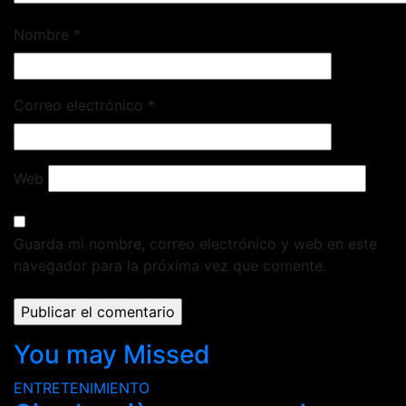
Nombre
*
Correo electrónico
*
Web
Guarda mi nombre, correo electrónico y web en este
navegador para la próxima vez que comente.
You may Missed
ENTRETENIMIENTO