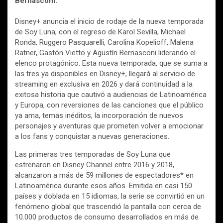
Bernasconi.
Disney+ anuncia el inicio de rodaje de la nueva temporada
de Soy Luna, con el regreso de Karol Sevilla, Michael
Ronda, Ruggero Pasquarelli, Carolina Kopelioff, Malena
Ratner, Gastón Vietto y Agustín Bernasconi liderando el
elenco protagónico. Esta nueva temporada, que se suma a
las tres ya disponibles en Disney+, llegará al servicio de
streaming en exclusiva en 2026 y dará continuidad a la
exitosa historia que cautivó a audiencias de Latinoamérica
y Europa, con reversiones de las canciones que el público
ya ama, temas inéditos, la incorporación de nuevos
personajes y aventuras que prometen volver a emocionar
a los fans y conquistar a nuevas generaciones.
Las primeras tres temporadas de Soy Luna que
estrenaron en Disney Channel entre 2016 y 2018,
alcanzaron a más de 59 millones de espectadores* en
Latinoamérica durante esos años. Emitida en casi 150
países y doblada en 15 idiomas, la serie se convirtió en un
fenómeno global que trascendió la pantalla con cerca de
10.000 productos de consumo desarrollados en más de