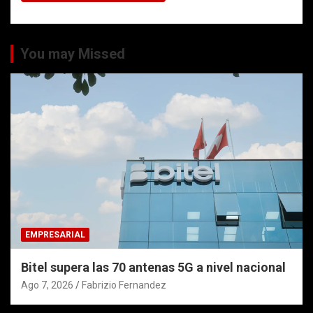
You may Missed
EMPRESARIAL
Bitel supera las 70 antenas 5G a nivel nacional
Ago 7, 2026
Fabrizio Fernandez