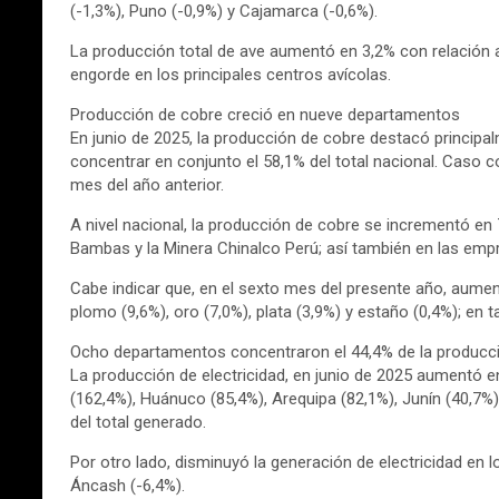
(-1,3%), Puno (-0,9%) y Cajamarca (-0,6%).
La producción total de ave aumentó en 3,2% con relación a 
engorde en los principales centros avícolas.
Producción de cobre creció en nueve departamentos
En junio de 2025, la producción de cobre destacó principa
concentrar en conjunto el 58,1% del total nacional. Caso c
mes del año anterior.
A nivel nacional, la producción de cobre se incrementó en 
Bambas y la Minera Chinalco Perú; así también en las emp
Cabe indicar que, en el sexto mes del presente año, aument
plomo (9,6%), oro (7,0%), plata (3,9%) y estaño (0,4%); en 
Ocho departamentos concentraron el 44,4% de la producció
La producción de electricidad, en junio de 2025 aumentó 
(162,4%), Huánuco (85,4%), Arequipa (82,1%), Junín (40,7%
del total generado.
Por otro lado, disminuyó la generación de electricidad en 
Áncash (-6,4%).