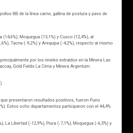
ollos BB de la línea carne, gallina de postura y pavo de
a (14,6%), Moquegua (13,1%) y Cusco (12,4%), al
1,6%), Tacna (-9,2%) y Arequipa (-4,2%), respecto al mismo
principalmente por los niveles extraídos en la Minera Las
accay, Gold Fields La Cima y Minera Argentum.
).
 que presentaron resultados positivos, fueron Puno
,0%). Estos ocho departamentos participaron con el 44,4%
), La Libertad (-12,9%), Piura (-7,1%), Moquegua (-6,5%) y