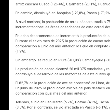
arroz cáscara Cusco (126,4%), Cajamarca (23,1%), Huánuco
En cambio, disminuyó en Arequipa (-79,8%), Pasco (-70,2%),
A nivel nacional, la producción de arroz cáscara totalizó 
incrementándose las áreas cosechadas de este cereal des
En ocho departamentos se incrementó la producción de 
Durante el sexto mes de 2025, la producción de cacao sob
comparación a junio del año anterior; los que en conjunto 
(1,9%).
Sin embargo, se redujo en Piura (-87,8%), Lambayeque (-30
La producción de cacao alcanzó 26 mil 375 toneladas y reg
contribuyó al desarrollo de las mazorcas de este cultivo 
El 82,7% de la producción de ave se concentró en Lima, Ar
En junio de 2025, la producción avícola del país destacó en
comparación con igual mes del año anterior.
Además, subió en San Martín (5,7%), Ucayali (4,3%), Tacna
(0,5%). Por el contrario, se vio afectada en Pasco (-6,1%)