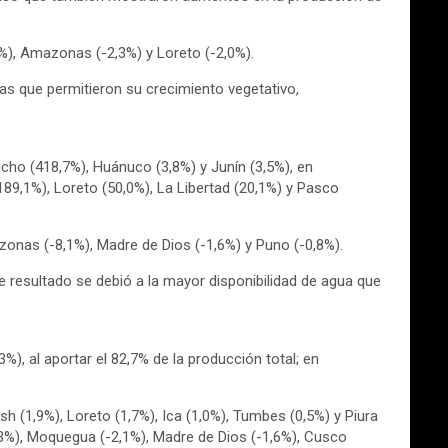
0%), Amazonas (-2,3%) y Loreto (-2,0%).
cas que permitieron su crecimiento vegetativo,
cho (418,7%), Huánuco (3,8%) y Junín (3,5%), en
189,1%), Loreto (50,0%), La Libertad (20,1%) y Pasco
zonas (-8,1%), Madre de Dios (-1,6%) y Puno (-0,8%).
e resultado se debió a la mayor disponibilidad de agua que
%), al aportar el 82,7% de la producción total; en
 (1,9%), Loreto (1,7%), Ica (1,0%), Tumbes (0,5%) y Piura
2,3%), Moquegua (-2,1%), Madre de Dios (-1,6%), Cusco