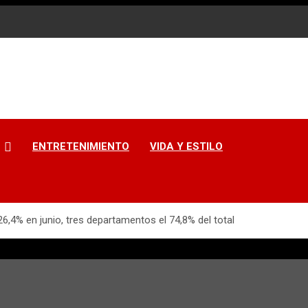
ENTRETENIMIENTO
VIDA Y ESTILO
6,4% en junio, tres departamentos el 74,8% del total