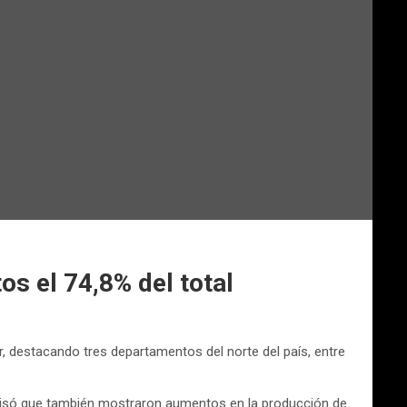
os el 74,8% del total
r, destacando tres departamentos del norte del país, entre
ecisó que también mostraron aumentos en la producción de