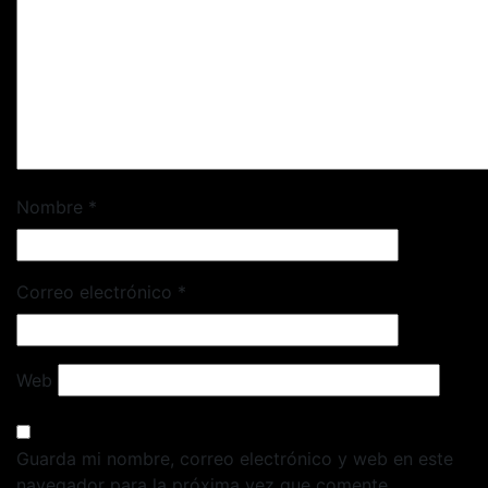
Nombre
*
Correo electrónico
*
Web
Guarda mi nombre, correo electrónico y web en este
navegador para la próxima vez que comente.