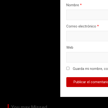
Nombre
*
Correo electrónico
*
Web
Guarda mi nombre, cor
You may Missed