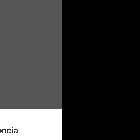
encia