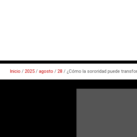
Inicio
2025
agosto
28
¿Cómo la sororidad puede transfor