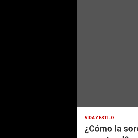
VIDA Y ESTILO
¿Cómo la sor