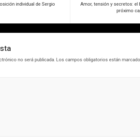
sición individual de Sergio
Amor, tensión y secretos: el 
próximo cap
esta
ctrónico no será publicada.
Los campos obligatorios están marcad