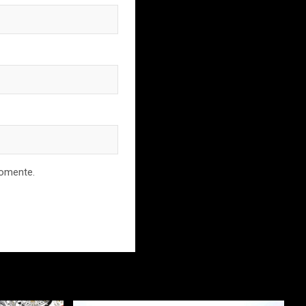
comente.