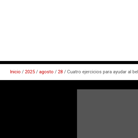
Inicio
2025
agosto
28
Cuatro ejercicios para ayudar al b