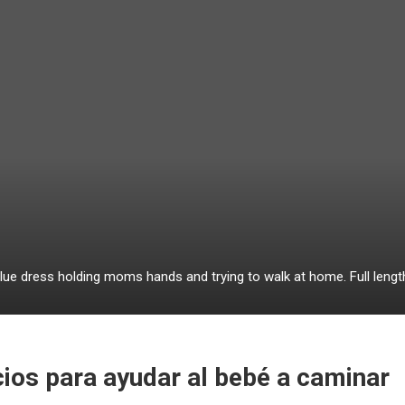
 blue dress holding moms hands and trying to walk at home. Full leng
cios para ayudar al bebé a caminar