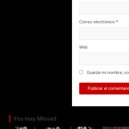
Correo electrónico
*
Web
Guarda mi nombre, cor
You may Missed