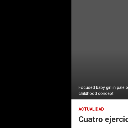
Focused baby girl in pale
childhood concept
ACTUALIDAD
Cuatro ejerci