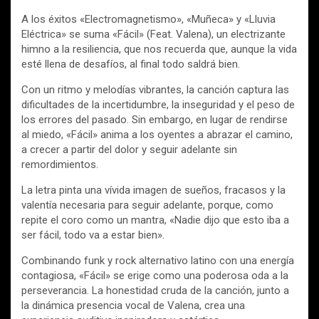
A los éxitos «Electromagnetismo», «Muñeca» y «Lluvia
Eléctrica» se suma «Fácil» (Feat. Valena), un electrizante
himno a la resiliencia, que nos recuerda que, aunque la vida
esté llena de desafíos, al final todo saldrá bien.
Con un ritmo y melodías vibrantes, la canción captura las
dificultades de la incertidumbre, la inseguridad y el peso de
los errores del pasado. Sin embargo, en lugar de rendirse
al miedo, «Fácil» anima a los oyentes a abrazar el camino,
a crecer a partir del dolor y seguir adelante sin
remordimientos.
La letra pinta una vívida imagen de sueños, fracasos y la
valentía necesaria para seguir adelante, porque, como
repite el coro como un mantra, «Nadie dijo que esto iba a
ser fácil, todo va a estar bien».
Combinando funk y rock alternativo latino con una energía
contagiosa, «Fácil» se erige como una poderosa oda a la
perseverancia. La honestidad cruda de la canción, junto a
la dinámica presencia vocal de Valena, crea una