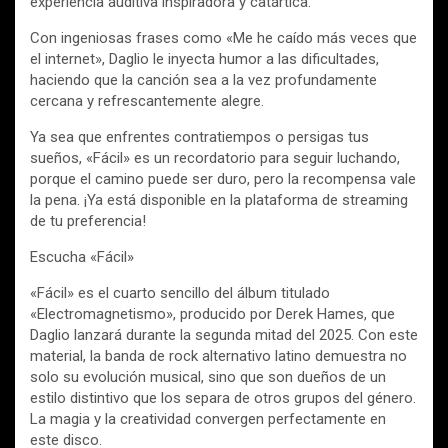
experiencia auditiva inspiradora y catártica.
Con ingeniosas frases como «Me he caído más veces que
el internet», Daglio le inyecta humor a las dificultades,
haciendo que la canción sea a la vez profundamente
cercana y refrescantemente alegre.
Ya sea que enfrentes contratiempos o persigas tus
sueños, «Fácil» es un recordatorio para seguir luchando,
porque el camino puede ser duro, pero la recompensa vale
la pena. ¡Ya está disponible en la plataforma de streaming
de tu preferencia!
Escucha «Fácil»
«Fácil» es el cuarto sencillo del álbum titulado
«Electromagnetismo», producido por Derek Hames, que
Daglio lanzará durante la segunda mitad del 2025. Con este
material, la banda de rock alternativo latino demuestra no
solo su evolución musical, sino que son dueños de un
estilo distintivo que los separa de otros grupos del género.
La magia y la creatividad convergen perfectamente en
este disco.