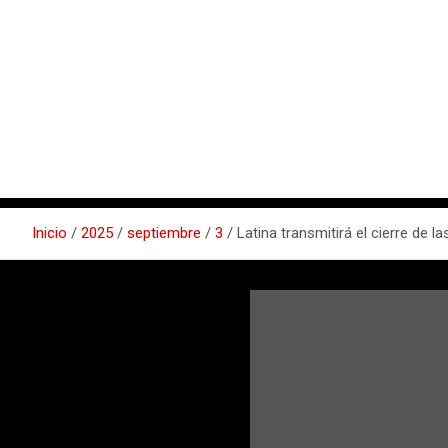
Inicio
2025
septiembre
3
Latina transmitirá el cierre de 