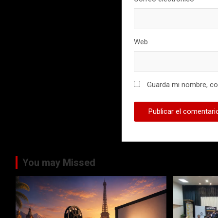
Web
Guarda mi nombre, cor
You may Missed