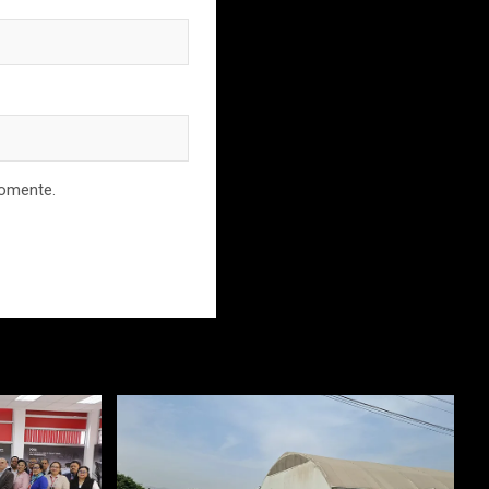
comente.