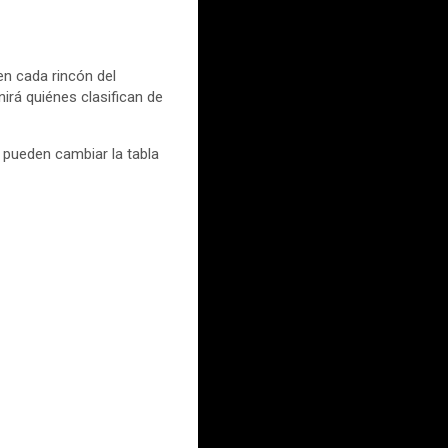
en cada rincón del
irá quiénes clasifican de
e pueden cambiar la tabla