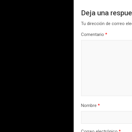
Deja una respu
Tu dirección de correo ele
Comentario
*
Nombre
*
Correo electrónico
*