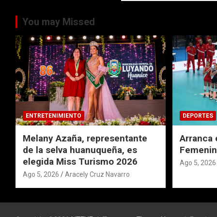
You may Missed
ENTRETENIMIENTO
DEPORTES
Melany Azaña, representante
Arranca 
de la selva huanuqueña, es
Femenin
elegida Miss Turismo 2026
Ago 5, 2026
Ago 5, 2026
Aracely Cruz Navarro