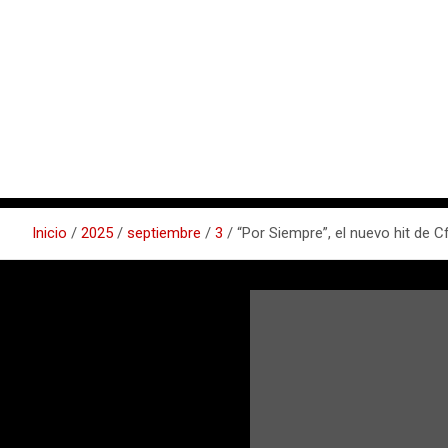
Inicio
2025
septiembre
3
“Por Siempre”, el nuevo hit de 