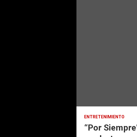
ENTRETENIMIENTO
“Por Siempre”