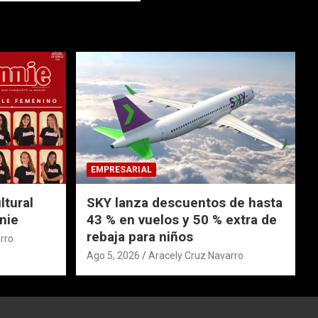
EMPRESARIAL
ltural
SKY lanza descuentos de hasta
nie
43 % en vuelos y 50 % extra de
rebaja para niños
rro
Ago 5, 2026
Aracely Cruz Navarro