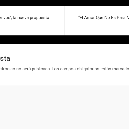
r vos’, la nueva propuesta
“El Amor Que No Es Para Mí
esta
ctrónico no será publicada.
Los campos obligatorios están marcad