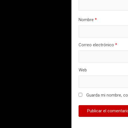
Nombre
*
Correo electrónico
*
Web
Guarda mi nombre, cor