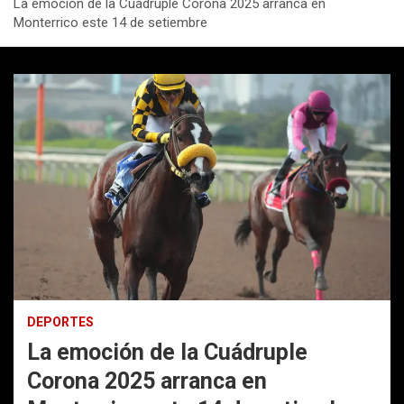
La emoción de la Cuádruple Corona 2025 arranca en
Monterrico este 14 de setiembre
DEPORTES
La emoción de la Cuádruple
Corona 2025 arranca en