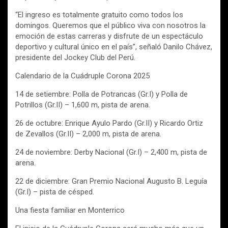
“El ingreso es totalmente gratuito como todos los
domingos. Queremos que el público viva con nosotros la
emoción de estas carreras y disfrute de un espectáculo
deportivo y cultural único en el país”, señaló Danilo Chávez,
presidente del Jockey Club del Perú.
Calendario de la Cuádruple Corona 2025
14 de setiembre: Polla de Potrancas (Gr.I) y Polla de
Potrillos (Gr.II) – 1,600 m, pista de arena.
26 de octubre: Enrique Ayulo Pardo (Gr.II) y Ricardo Ortiz
de Zevallos (Gr.II) – 2,000 m, pista de arena.
24 de noviembre: Derby Nacional (Gr.I) – 2,400 m, pista de
arena.
22 de diciembre: Gran Premio Nacional Augusto B. Leguía
(Gr.I) – pista de césped.
Una fiesta familiar en Monterrico