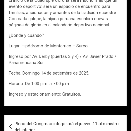
El inicio de la Cuádruple Corona será mucho más que un
evento deportivo: será un espacio de encuentro para
familias, aficionados y amantes de la tradición ecuestre.
Con cada galope, la hípica peruana escribirá nuevas
páginas de gloria en el calendario deportivo nacional.
¿Dónde y cuándo?
Lugar: Hipódromo de Monterrico – Surco.
Ingreso por Av. Derby (puertas 3 y 4) / Av. Javier Prado /
Panamericana Sur.
Fecha: Domingo 14 de setiembre de 2025.
Horario: De 1:00 p.m. a 7:00 p.m.
Ingreso y estacionamiento: Gratuitos.
Navegación
Pleno del Congreso interpelará el jueves 11 al ministro
de
del Interior