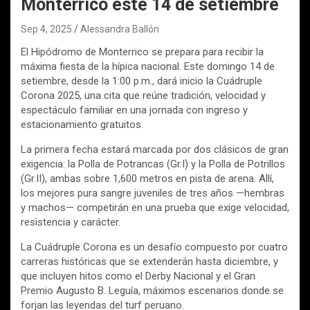
Monterrico este 14 de setiembre
Sep 4, 2025
Alessandra Ballón
El Hipódromo de Monterrico se prepara para recibir la
máxima fiesta de la hípica nacional. Este domingo 14 de
setiembre, desde la 1:00 p.m., dará inicio la Cuádruple
Corona 2025, una cita que reúne tradición, velocidad y
espectáculo familiar en una jornada con ingreso y
estacionamiento gratuitos.
La primera fecha estará marcada por dos clásicos de gran
exigencia: la Polla de Potrancas (Gr.I) y la Polla de Potrillos
(Gr.II), ambas sobre 1,600 metros en pista de arena. Allí,
los mejores pura sangre juveniles de tres años —hembras
y machos— competirán en una prueba que exige velocidad,
resistencia y carácter.
La Cuádruple Corona es un desafío compuesto por cuatro
carreras históricas que se extenderán hasta diciembre, y
que incluyen hitos como el Derby Nacional y el Gran
Premio Augusto B. Leguía, máximos escenarios donde se
forjan las leyendas del turf peruano.