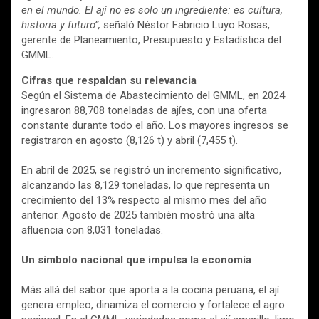
en el mundo. El ají no es solo un ingrediente: es cultura,
historia y futuro”,
señaló Néstor Fabricio Luyo Rosas,
gerente de Planeamiento, Presupuesto y Estadística del
GMML.
Cifras que respaldan su relevancia
Según el Sistema de Abastecimiento del GMML, en 2024
ingresaron 88,708 toneladas de ajíes, con una oferta
constante durante todo el año. Los mayores ingresos se
registraron en agosto (8,126 t) y abril (7,455 t).
En abril de 2025, se registró un incremento significativo,
alcanzando las 8,129 toneladas, lo que representa un
crecimiento del 13% respecto al mismo mes del año
anterior. Agosto de 2025 también mostró una alta
afluencia con 8,031 toneladas.
Un símbolo nacional que impulsa la economía
Más allá del sabor que aporta a la cocina peruana, el ají
genera empleo, dinamiza el comercio y fortalece el agro