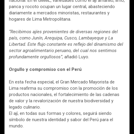
nacional. En el GMML, variedades como el ají amarillo, limo,
panca y rocoto ocupan un lugar central, abasteciendo
diariamente a mercados minoristas, restaurantes y
hogares de Lima Metropolitana.
“Recibimos ajíes provenientes de diversas regiones del
país, como Junín, Arequipa, Cusco, Lambayeque y La
Libertad. Este flujo constante es reflejo del dinamismo del
sector agroalimentario peruano, del cual nos sentimos
profundamente orgullosos”,
añadió Luyo.
Orgullo y compromiso con el Perú
En esta fecha especial, el Gran Mercado Mayorista de
Lima reafirma su compromiso con la promoción de los
productos nacionales, el fortalecimiento de las cadenas
de valor y la revalorización de nuestra biodiversidad y
legado culinario.
El ají, en todas sus formas y colores, seguirá siendo
símbolo de nuestra identidad y sabor del Perú para el
mundo.