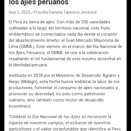
los ajíes peruanos
Sep 5, 2025
Priscilla Daniela Talavera Jimenez
El Perú es tierra de ajíes. Con más de 350 variedades
cultivadas a lo largo del territorio nacional, este fruto
emblemático se comercializa cada día desde el corazón
del abastecimiento limeño: el Gran Mercado Mayorista de
Lima (GMML). Este viernes, en el marco del Día Nacional de
los Ajíes Peruanos, el GMML se une a la celebración
resaltando el rol fundamental de este insumo ancestral en
la identidad peruana.
Instituida en 2018 por el Ministerio de Desarrollo Agrario y
Riego (Midagri), esta fecha busca visibilizar la labor de los
productores, fomentar el consumo de ajíes nacionales y
promover su diversidad, no solo como patrimonio
culinario, sino también como motor de desarrollo
económico.
“Celebrar el Día Nacional de los Ajíes es reconocer la
riqueza de nuestros campos, el esfuerzo de nuestros
agricultores y el sabor inconfundible que identifica al Perú