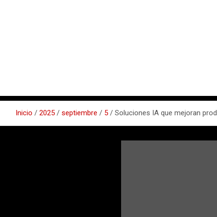
Inicio
2025
septiembre
5
Soluciones IA que mejoran produ