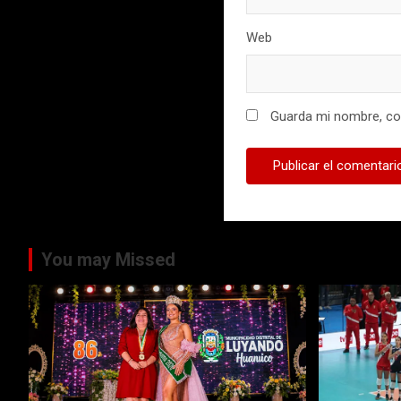
Web
Guarda mi nombre, cor
You may Missed