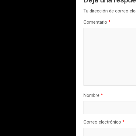
Tu dirección de correo ele
Comentario
*
Nombre
*
Correo electrónico
*