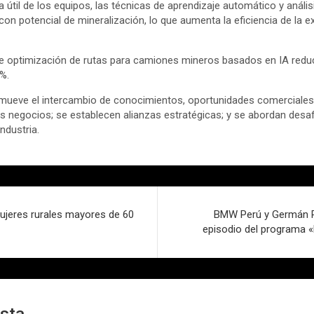
 útil de los equipos, las técnicas de aprendizaje automático y análi
 con potencial de mineralización, lo que aumenta la eficiencia de la 
 optimización de rutas para camiones mineros basados en IA reduce
 %.
mueve el intercambio de conocimientos, oportunidades comerciales 
 negocios; se establecen alianzas estratégicas; y se abordan desa
ndustria.
mujeres rurales mayores de 60
BMW Perú y Germán 
episodio del programa 
esta