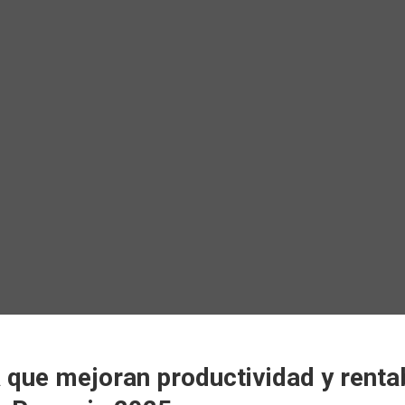
 que mejoran productividad y renta