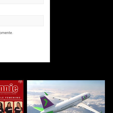
comente.