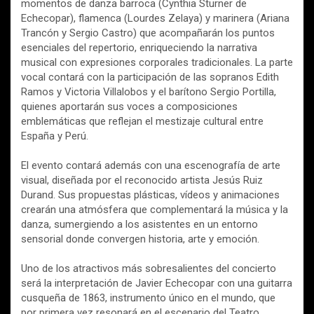
momentos de danza barroca (Cynthia Sturner de
Echecopar), flamenca (Lourdes Zelaya) y marinera (Ariana
Trancón y Sergio Castro) que acompañarán los puntos
esenciales del repertorio, enriqueciendo la narrativa
musical con expresiones corporales tradicionales. La parte
vocal contará con la participación de las sopranos Edith
Ramos y Victoria Villalobos y el barítono Sergio Portilla,
quienes aportarán sus voces a composiciones
emblemáticas que reflejan el mestizaje cultural entre
España y Perú.
El evento contará además con una escenografía de arte
visual, diseñada por el reconocido artista Jesús Ruiz
Durand. Sus propuestas plásticas, vídeos y animaciones
crearán una atmósfera que complementará la música y la
danza, sumergiendo a los asistentes en un entorno
sensorial donde convergen historia, arte y emoción.
Uno de los atractivos más sobresalientes del concierto
será la interpretación de Javier Echecopar con una guitarra
cusqueña de 1863, instrumento único en el mundo, que
por primera vez resonará en el escenario del Teatro