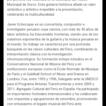
Municipal de Surco. Esta guitarra histórica añade un valor
simbólico y artístico irrepetible a la presentación,
celebrando la multiculturalidad.
Javier Echecopar es un concertista, compositor e
investigador peruano cuya carrera, con más de 45 años de
labor artística, ha trascendido fronteras, siendo uno de los
máximos exponentes de la guitarra y la música peruana en
el mundo. Su trabajo se caracteriza por una profunda
búsqueda en las raíces culturales del Perú, combinando la
interpretación clásica con la investigación
etnomusicológica. Su formación incluye estudios en el
Conservatorio Nacional de Música del Perú y en
instituciones europeas como la École Normale de Musique
de París y el Guildhall School of Music and Drama en
Londres. Fue, entre 1993 y 1996, Delegado ante la UNESCO
para el Programa Artistas Transfronteras y entre 2009 y
2011, Agregado Cultural del Perú en España. Ha participado
en importantes festivales internacionales y ha colaborado
con orquestas y agrupaciones de renombre, promoviendo
con entusiasmo el legado musical del Perú ante