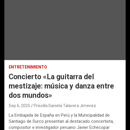
ENTRETENIMIENTO
Concierto «La guitarra del
mestizaje: música y danza entre
dos mundos»
Sep 6, 2025
Priscilla Daniela Talavera Jimenez
La Embajada de España en Perú y la Municipalidad de
Santiago de Surco presentan al destacado concertista,
compositor e investigador peruano Javier Echecopar