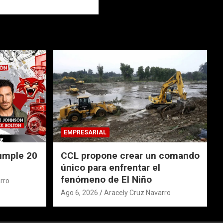
EMPRESARIAL
umple 20
CCL propone crear un comando
único para enfrentar el
fenómeno de El Niño
rro
Ago 6, 2026
Aracely Cruz Navarro