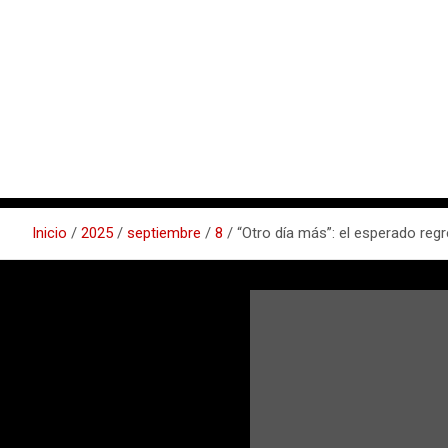
Inicio
2025
septiembre
8
“Otro día más”: el esperado regr