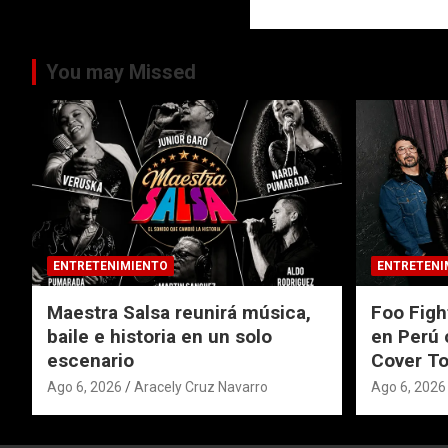
You may Missed
ENTRETENIMIENTO
ENTRETENI
Maestra Salsa reunirá música,
Foo Figh
baile e historia en un solo
en Perú 
escenario
Cover To
Ago 6, 2026
Aracely Cruz Navarro
Ago 6, 2026