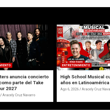
MIENTO
ENTRETENIMIENTO
ters anuncia concierto
High School Musical c
como parte del Take
años en Latinoamérica
ur 2027
Ago 6, 2026
Aracely Cruz Nava
Aracely Cruz Navarro