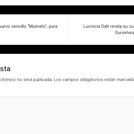
uevo sencillo “Muévelo”, pura
Lucrecia Dalt revela su c
Ourselves
esta
ctrónico no será publicada.
Los campos obligatorios están marcad