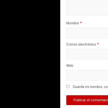
Nombre
*
Correo electrónico
*
Web
Guarda mi nombre, cor