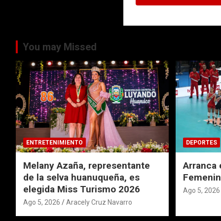
You may Missed
ENTRETENIMIENTO
DEPORTES
Melany Azaña, representante
Arranca 
de la selva huanuqueña, es
Femenin
elegida Miss Turismo 2026
Ago 5, 2026
Ago 5, 2026
Aracely Cruz Navarro