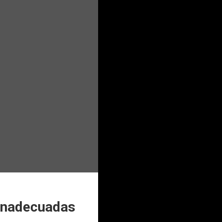
 inadecuadas