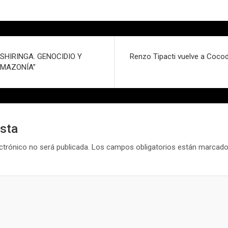
a “SHIRINGA. GENOCIDIO Y
Renzo Tipacti vuelve a Cocod
AMAZONÍA”
esta
ctrónico no será publicada.
Los campos obligatorios están marcad