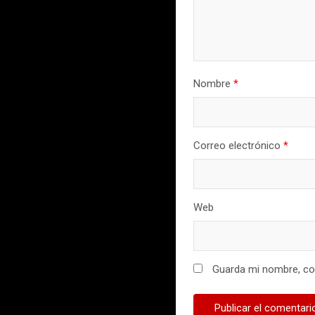
Nombre
*
Correo electrónico
*
Web
Guarda mi nombre, cor