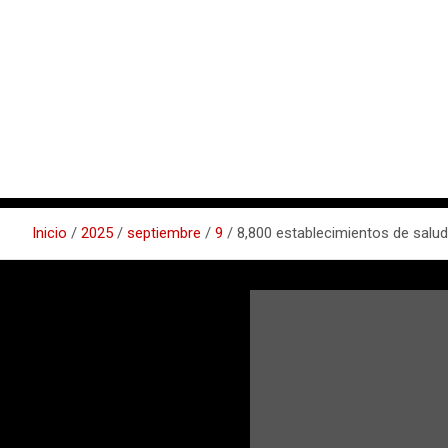
Inicio
2025
septiembre
9
8,800 establecimientos de salu