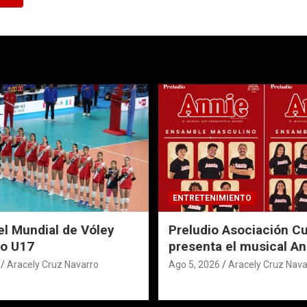
ENTRETENIMIENTO
el Mundial de Vóley
Preludio Asociación Cu
o U17
presenta el musical An
Aracely Cruz Navarro
Ago 5, 2026
Aracely Cruz Nava