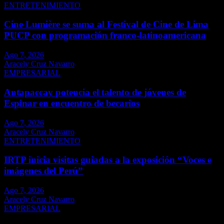
ENTRETENIMIENTO
Cine Lumière se suma al Festival de Cine de Lima
PUCP con programación franco-latinoamericana
Ago 7, 2026
Aracely Cruz Navarro
EMPRESARIAL
Antapaccay potencia el talento de jóvenes de
Espinar en encuentro de becarios
Ago 7, 2026
Aracely Cruz Navarro
ENTRETENIMIENTO
IRTP inicia visitas guiadas a la exposición “Voces e
imágenes del Perú”
Ago 7, 2026
Aracely Cruz Navarro
EMPRESARIAL