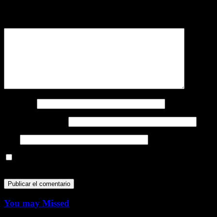
obligatorios están marcados con
*
Comentario
*
Nombre
*
Correo electrónico
*
Web
Guarda mi nombre, correo electrónico y web en este navegador
para la próxima vez que comente.
You may Missed