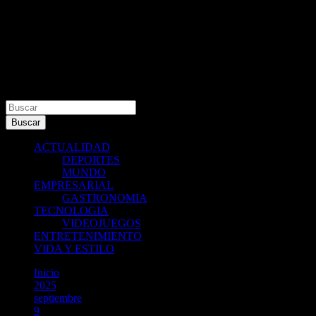
Buscar
Buscar
ACTUALIDAD
DEPORTES
MUNDO
EMPRESARIAL
GASTRONOMIA
TECNOLOGIA
VIDEOJUEGOS
ENTRETENIMIENTO
VIDA Y ESTILO
Inicio
2025
septiembre
9